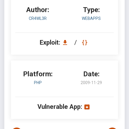
Author:
Type:
CR4WL3R
WEBAPPS
Exploit:
/
Platform:
Date:
PHP
2009-11-29
Vulnerable App: