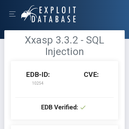
Xxasp 3.3.2 - SQL
Injection
EDB-ID:
CVE:
10254
EDB Verified: