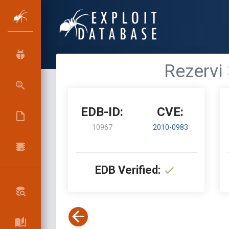
Rezervi 
EDB-ID:
CVE:
10967
2010-0983
EDB Verified: