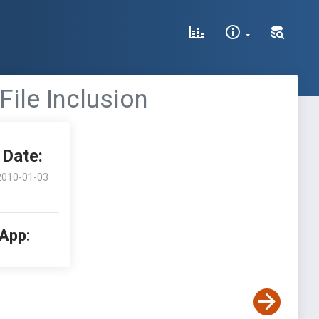
File Inclusion
Date:
2010-01-03
 App: