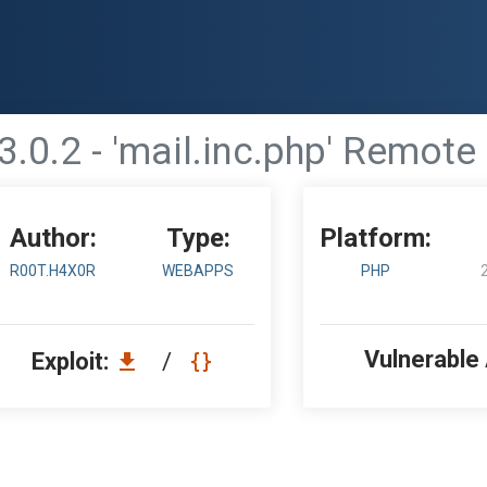
3.0.2 - 'mail.inc.php' Remote 
Author:
Type:
Platform:
R00T.H4X0R
WEBAPPS
PHP
Vulnerable
Exploit:
/