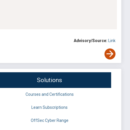
Advisory/Source:
Link
Solutions
Courses and Certifications
Learn Subscriptions
OffSec Cyber Range