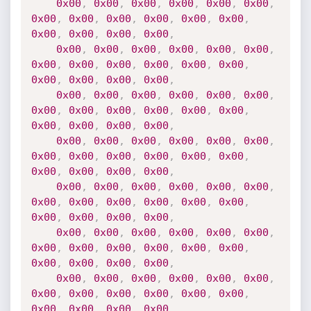
0x00
,
0x00
,
0x00
,
0x00
,
0x00
,
0x00
,
0x00
,
0x00
,
0x00
,
0x00
,
0x00
,
0x00
,
0x00
,
0x00
,
0x00
,
0x00
,
0x00
,
0x00
,
0x00
,
0x00
,
0x00
,
0x00
,
0x00
,
0x00
,
0x00
,
0x00
,
0x00
,
0x00
,
0x00
,
0x00
,
0x00
,
0x00
,
0x00
,
0x00
,
0x00
,
0x00
,
0x00
,
0x00
,
0x00
,
0x00
,
0x00
,
0x00
,
0x00
,
0x00
,
0x00
,
0x00
,
0x00
,
0x00
,
0x00
,
0x00
,
0x00
,
0x00
,
0x00
,
0x00
,
0x00
,
0x00
,
0x00
,
0x00
,
0x00
,
0x00
,
0x00
,
0x00
,
0x00
,
0x00
,
0x00
,
0x00
,
0x00
,
0x00
,
0x00
,
0x00
,
0x00
,
0x00
,
0x00
,
0x00
,
0x00
,
0x00
,
0x00
,
0x00
,
0x00
,
0x00
,
0x00
,
0x00
,
0x00
,
0x00
,
0x00
,
0x00
,
0x00
,
0x00
,
0x00
,
0x00
,
0x00
,
0x00
,
0x00
,
0x00
,
0x00
,
0x00
,
0x00
,
0x00
,
0x00
,
0x00
,
0x00
,
0x00
,
0x00
,
0x00
,
0x00
,
0x00
,
0x00
,
0x00
,
0x00
,
0x00
,
0x00
,
0x00
,