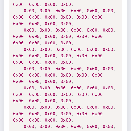
0x00
,
0x00
,
0x00
,
0x00
,
0x00
,
0x00
,
0x00
,
0x00
,
0x00
,
0x00
,
0x00
,
0x00
,
0x00
,
0x00
,
0x00
,
0x00
,
0x00
,
0x00
,
0x00
,
0x00
,
0x00
,
0x00
,
0x00
,
0x00
,
0x00
,
0x00
,
0x00
,
0x00
,
0x00
,
0x00
,
0x00
,
0x00
,
0x00
,
0x00
,
0x00
,
0x00
,
0x00
,
0x00
,
0x00
,
0x00
,
0x00
,
0x00
,
0x00
,
0x00
,
0x00
,
0x00
,
0x00
,
0x00
,
0x00
,
0x00
,
0x00
,
0x00
,
0x00
,
0x00
,
0x00
,
0x00
,
0x00
,
0x00
,
0x00
,
0x00
,
0x00
,
0x00
,
0x00
,
0x00
,
0x00
,
0x00
,
0x00
,
0x00
,
0x00
,
0x00
,
0x00
,
0x00
,
0x00
,
0x00
,
0x00
,
0x00
,
0x00
,
0x00
,
0x00
,
0x00
,
0x00
,
0x00
,
0x00
,
0x00
,
0x00
,
0x00
,
0x00
,
0x00
,
0x00
,
0x00
,
0x00
,
0x00
,
0x00
,
0x00
,
0x00
,
0x00
,
0x00
,
0x00
,
0x00
,
0x00
,
0x00
,
0x00
,
0x00
,
0x00
,
0x00
,
0x00
,