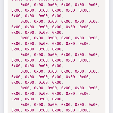
0x00
,
0x00
,
0x00
,
0x00
,
0x00
,
0x00
,
0x00
,
0x00
,
0x00
,
0x00
,
0x00
,
0x00
,
0x00
,
0x00
,
0x00
,
0x00
,
0x00
,
0x00
,
0x00
,
0x00
,
0x00
,
0x00
,
0x00
,
0x00
,
0x00
,
0x00
,
0x00
,
0x00
,
0x00
,
0x00
,
0x00
,
0x00
,
0x00
,
0x00
,
0x00
,
0x00
,
0x00
,
0x00
,
0x00
,
0x00
,
0x00
,
0x00
,
0x00
,
0x00
,
0x00
,
0x00
,
0x00
,
0x00
,
0x00
,
0x00
,
0x00
,
0x00
,
0x00
,
0x00
,
0x00
,
0x00
,
0x00
,
0x00
,
0x00
,
0x00
,
0x00
,
0x00
,
0x00
,
0x00
,
0x00
,
0x00
,
0x00
,
0x00
,
0x00
,
0x00
,
0x00
,
0x00
,
0x00
,
0x00
,
0x00
,
0x00
,
0x00
,
0x00
,
0x00
,
0x00
,
0x00
,
0x00
,
0x00
,
0x00
,
0x00
,
0x00
,
0x00
,
0x00
,
0x00
,
0x00
,
0x00
,
0x00
,
0x00
,
0x00
,
0x00
,
0x00
,
0x00
,
0x00
,
0x00
,
0x00
,
0x00
,
0x00
,
0x00
,
0x00
,
0x00
,
0x00
,
0x00
,
0x00
,