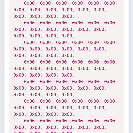
0x00
,
0x00
,
0x00
,
0x00
,
0x00
,
0x00
,
0x00
,
0x00
,
0x00
,
0x00
,
0x00
,
0x00
,
0x00
,
0x00
,
0x00
,
0x00
,
0x00
,
0x00
,
0x00
,
0x00
,
0x00
,
0x00
,
0x00
,
0x00
,
0x00
,
0x00
,
0x00
,
0x00
,
0x00
,
0x00
,
0x00
,
0x00
,
0x00
,
0x00
,
0x00
,
0x00
,
0x00
,
0x00
,
0x00
,
0x00
,
0x00
,
0x00
,
0x00
,
0x00
,
0x00
,
0x00
,
0x00
,
0x00
,
0x00
,
0x00
,
0x00
,
0x00
,
0x00
,
0x00
,
0x00
,
0x00
,
0x00
,
0x00
,
0x00
,
0x00
,
0x00
,
0x00
,
0x00
,
0x00
,
0x00
,
0x00
,
0x00
,
0x00
,
0x00
,
0x00
,
0x00
,
0x00
,
0x00
,
0x00
,
0x00
,
0x00
,
0x00
,
0x00
,
0x00
,
0x00
,
0x00
,
0x00
,
0x00
,
0x00
,
0x00
,
0x00
,
0x00
,
0x00
,
0x00
,
0x00
,
0x00
,
0x00
,
0x00
,
0x00
,
0x00
,
0x00
,
0x00
,
0x00
,
0x00
,
0x00
,
0x00
,
0x00
,
0x00
,
0x00
,
0x00
,
0x00
,
0x00
,
0x00
,