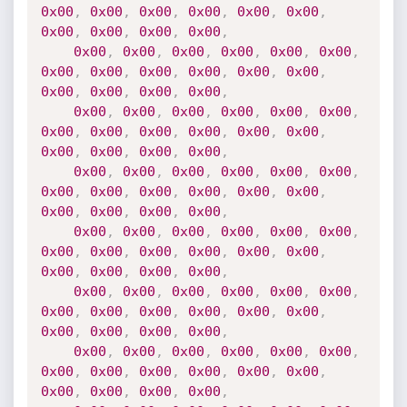
0x00
,
0x00
,
0x00
,
0x00
,
0x00
,
0x00
,
0x00
,
0x00
,
0x00
,
0x00
,
0x00
,
0x00
,
0x00
,
0x00
,
0x00
,
0x00
,
0x00
,
0x00
,
0x00
,
0x00
,
0x00
,
0x00
,
0x00
,
0x00
,
0x00
,
0x00
,
0x00
,
0x00
,
0x00
,
0x00
,
0x00
,
0x00
,
0x00
,
0x00
,
0x00
,
0x00
,
0x00
,
0x00
,
0x00
,
0x00
,
0x00
,
0x00
,
0x00
,
0x00
,
0x00
,
0x00
,
0x00
,
0x00
,
0x00
,
0x00
,
0x00
,
0x00
,
0x00
,
0x00
,
0x00
,
0x00
,
0x00
,
0x00
,
0x00
,
0x00
,
0x00
,
0x00
,
0x00
,
0x00
,
0x00
,
0x00
,
0x00
,
0x00
,
0x00
,
0x00
,
0x00
,
0x00
,
0x00
,
0x00
,
0x00
,
0x00
,
0x00
,
0x00
,
0x00
,
0x00
,
0x00
,
0x00
,
0x00
,
0x00
,
0x00
,
0x00
,
0x00
,
0x00
,
0x00
,
0x00
,
0x00
,
0x00
,
0x00
,
0x00
,
0x00
,
0x00
,
0x00
,
0x00
,
0x00
,
0x00
,
0x00
,
0x00
,
0x00
,
0x00
,
0x00
,
0x00
,