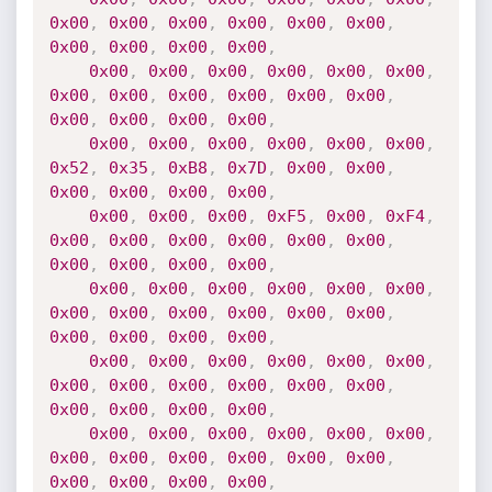
0x00
,
0x00
,
0x00
,
0x00
,
0x00
,
0x00
,
0x00
,
0x00
,
0x00
,
0x00
,
0x00
,
0x00
,
0x00
,
0x00
,
0x00
,
0x00
,
0x00
,
0x00
,
0x00
,
0x00
,
0x00
,
0x00
,
0x00
,
0x00
,
0x00
,
0x00
,
0x00
,
0x00
,
0x00
,
0x00
,
0x00
,
0x00
,
0x52
,
0x35
,
0xB8
,
0x7D
,
0x00
,
0x00
,
0x00
,
0x00
,
0x00
,
0x00
,
0x00
,
0x00
,
0x00
,
0xF5
,
0x00
,
0xF4
,
0x00
,
0x00
,
0x00
,
0x00
,
0x00
,
0x00
,
0x00
,
0x00
,
0x00
,
0x00
,
0x00
,
0x00
,
0x00
,
0x00
,
0x00
,
0x00
,
0x00
,
0x00
,
0x00
,
0x00
,
0x00
,
0x00
,
0x00
,
0x00
,
0x00
,
0x00
,
0x00
,
0x00
,
0x00
,
0x00
,
0x00
,
0x00
,
0x00
,
0x00
,
0x00
,
0x00
,
0x00
,
0x00
,
0x00
,
0x00
,
0x00
,
0x00
,
0x00
,
0x00
,
0x00
,
0x00
,
0x00
,
0x00
,
0x00
,
0x00
,
0x00
,
0x00
,
0x00
,
0x00
,
0x00
,
0x00
,
0x00
,
0x00
,