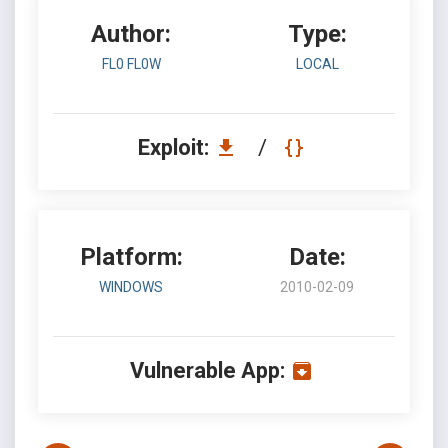
Author:
Type:
FL0 FL0W
LOCAL
Exploit:
/
Platform:
Date:
WINDOWS
2010-02-09
Vulnerable App: