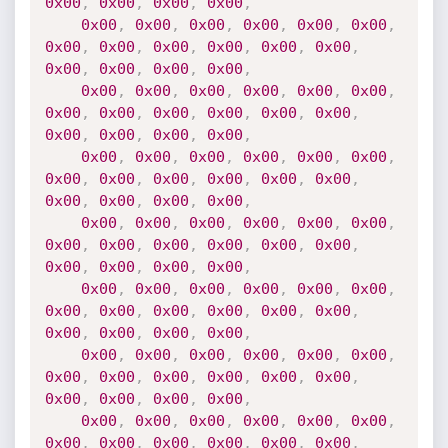
0x00
,
0x00
,
0x00
,
0x00
,
0x00
,
0x00
,
0x00
,
0x00
,
0x00
,
0x00
,
0x00
,
0x00
,
0x00
,
0x00
,
0x00
,
0x00
,
0x00
,
0x00
,
0x00
,
0x00
,
0x00
,
0x00
,
0x00
,
0x00
,
0x00
,
0x00
,
0x00
,
0x00
,
0x00
,
0x00
,
0x00
,
0x00
,
0x00
,
0x00
,
0x00
,
0x00
,
0x00
,
0x00
,
0x00
,
0x00
,
0x00
,
0x00
,
0x00
,
0x00
,
0x00
,
0x00
,
0x00
,
0x00
,
0x00
,
0x00
,
0x00
,
0x00
,
0x00
,
0x00
,
0x00
,
0x00
,
0x00
,
0x00
,
0x00
,
0x00
,
0x00
,
0x00
,
0x00
,
0x00
,
0x00
,
0x00
,
0x00
,
0x00
,
0x00
,
0x00
,
0x00
,
0x00
,
0x00
,
0x00
,
0x00
,
0x00
,
0x00
,
0x00
,
0x00
,
0x00
,
0x00
,
0x00
,
0x00
,
0x00
,
0x00
,
0x00
,
0x00
,
0x00
,
0x00
,
0x00
,
0x00
,
0x00
,
0x00
,
0x00
,
0x00
,
0x00
,
0x00
,
0x00
,
0x00
,
0x00
,
0x00
,
0x00
,
0x00
,
0x00
,
0x00
,
0x00
,
0x00
,
0x00
,
0x00
,
0x00
,
0x00
,
0x00
,