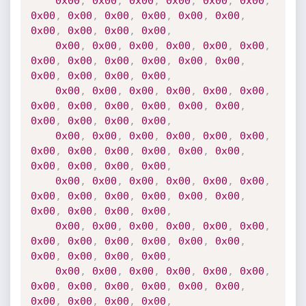
0x00
,
0x00
,
0x00
,
0x00
,
0x00
,
0x00
,
0x00
,
0x00
,
0x00
,
0x00
,
0x00
,
0x00
,
0x00
,
0x00
,
0x00
,
0x00
,
0x00
,
0x00
,
0x00
,
0x00
,
0x00
,
0x00
,
0x00
,
0x00
,
0x00
,
0x00
,
0x00
,
0x00
,
0x00
,
0x00
,
0x00
,
0x00
,
0x00
,
0x00
,
0x00
,
0x00
,
0x00
,
0x00
,
0x00
,
0x00
,
0x00
,
0x00
,
0x00
,
0x00
,
0x00
,
0x00
,
0x00
,
0x00
,
0x00
,
0x00
,
0x00
,
0x00
,
0x00
,
0x00
,
0x00
,
0x00
,
0x00
,
0x00
,
0x00
,
0x00
,
0x00
,
0x00
,
0x00
,
0x00
,
0x00
,
0x00
,
0x00
,
0x00
,
0x00
,
0x00
,
0x00
,
0x00
,
0x00
,
0x00
,
0x00
,
0x00
,
0x00
,
0x00
,
0x00
,
0x00
,
0x00
,
0x00
,
0x00
,
0x00
,
0x00
,
0x00
,
0x00
,
0x00
,
0x00
,
0x00
,
0x00
,
0x00
,
0x00
,
0x00
,
0x00
,
0x00
,
0x00
,
0x00
,
0x00
,
0x00
,
0x00
,
0x00
,
0x00
,
0x00
,
0x00
,
0x00
,
0x00
,
0x00
,
0x00
,
0x00
,
0x00
,
0x00
,