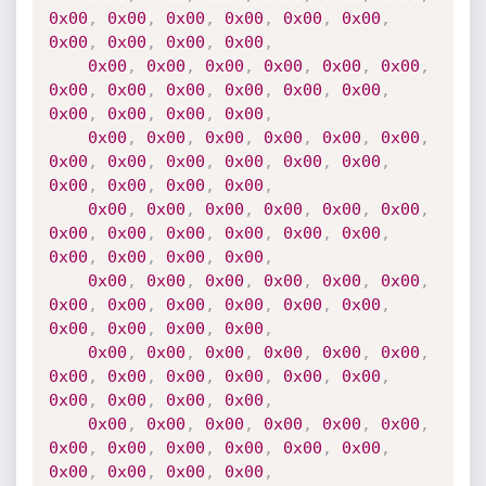
0x00
,
0x00
,
0x00
,
0x00
,
0x00
,
0x00
,
0x00
,
0x00
,
0x00
,
0x00
,
0x00
,
0x00
,
0x00
,
0x00
,
0x00
,
0x00
,
0x00
,
0x00
,
0x00
,
0x00
,
0x00
,
0x00
,
0x00
,
0x00
,
0x00
,
0x00
,
0x00
,
0x00
,
0x00
,
0x00
,
0x00
,
0x00
,
0x00
,
0x00
,
0x00
,
0x00
,
0x00
,
0x00
,
0x00
,
0x00
,
0x00
,
0x00
,
0x00
,
0x00
,
0x00
,
0x00
,
0x00
,
0x00
,
0x00
,
0x00
,
0x00
,
0x00
,
0x00
,
0x00
,
0x00
,
0x00
,
0x00
,
0x00
,
0x00
,
0x00
,
0x00
,
0x00
,
0x00
,
0x00
,
0x00
,
0x00
,
0x00
,
0x00
,
0x00
,
0x00
,
0x00
,
0x00
,
0x00
,
0x00
,
0x00
,
0x00
,
0x00
,
0x00
,
0x00
,
0x00
,
0x00
,
0x00
,
0x00
,
0x00
,
0x00
,
0x00
,
0x00
,
0x00
,
0x00
,
0x00
,
0x00
,
0x00
,
0x00
,
0x00
,
0x00
,
0x00
,
0x00
,
0x00
,
0x00
,
0x00
,
0x00
,
0x00
,
0x00
,
0x00
,
0x00
,
0x00
,