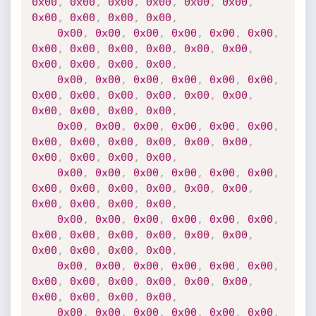
0x00
,
0x00
,
0x00
,
0x00
,
0x00
,
0x00
,
0x00
,
0x00
,
0x00
,
0x00
,
0x00
,
0x00
,
0x00
,
0x00
,
0x00
,
0x00
,
0x00
,
0x00
,
0x00
,
0x00
,
0x00
,
0x00
,
0x00
,
0x00
,
0x00
,
0x00
,
0x00
,
0x00
,
0x00
,
0x00
,
0x00
,
0x00
,
0x00
,
0x00
,
0x00
,
0x00
,
0x00
,
0x00
,
0x00
,
0x00
,
0x00
,
0x00
,
0x00
,
0x00
,
0x00
,
0x00
,
0x00
,
0x00
,
0x00
,
0x00
,
0x00
,
0x00
,
0x00
,
0x00
,
0x00
,
0x00
,
0x00
,
0x00
,
0x00
,
0x00
,
0x00
,
0x00
,
0x00
,
0x00
,
0x00
,
0x00
,
0x00
,
0x00
,
0x00
,
0x00
,
0x00
,
0x00
,
0x00
,
0x00
,
0x00
,
0x00
,
0x00
,
0x00
,
0x00
,
0x00
,
0x00
,
0x00
,
0x00
,
0x00
,
0x00
,
0x00
,
0x00
,
0x00
,
0x00
,
0x00
,
0x00
,
0x00
,
0x00
,
0x00
,
0x00
,
0x00
,
0x00
,
0x00
,
0x00
,
0x00
,
0x00
,
0x00
,
0x00
,
0x00
,
0x00
,
0x00
,
0x00
,
0x00
,
0x00
,
0x00
,
0x00
,
0x00
,