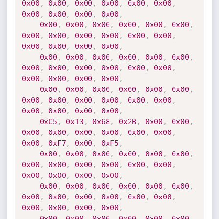
0x00
,
0x00
,
0x00
,
0x00
,
0x00
,
0x00
,
0x00
,
0x00
,
0x00
,
0x00
,
0x00
,
0x00
,
0x00
,
0x00
,
0x00
,
0x00
,
0x00
,
0x00
,
0x00
,
0x00
,
0x00
,
0x00
,
0x00
,
0x00
,
0x00
,
0x00
,
0x00
,
0x00
,
0x00
,
0x00
,
0x00
,
0x00
,
0x00
,
0x00
,
0x00
,
0x00
,
0x00
,
0x00
,
0x00
,
0x00
,
0x00
,
0x00
,
0x00
,
0x00
,
0x00
,
0x00
,
0x00
,
0x00
,
0x00
,
0x00
,
0x00
,
0x00
,
0x00
,
0x00
,
0x00
,
0x00
,
0x00
,
0x00
,
0xC5
,
0x13
,
0x68
,
0x2B
,
0x00
,
0x00
,
0x00
,
0x00
,
0x00
,
0x00
,
0x00
,
0x00
,
0x00
,
0xF7
,
0x00
,
0xF5
,
0x00
,
0x00
,
0x00
,
0x00
,
0x00
,
0x00
,
0x00
,
0x00
,
0x00
,
0x00
,
0x00
,
0x00
,
0x00
,
0x00
,
0x00
,
0x00
,
0x00
,
0x00
,
0x00
,
0x00
,
0x00
,
0x00
,
0x00
,
0x00
,
0x00
,
0x00
,
0x00
,
0x00
,
0x00
,
0x00
,
0x00
,
0x00
,
0x00
,
0x00
,
0x00
,
0x00
,
0x00
,
0x00
,