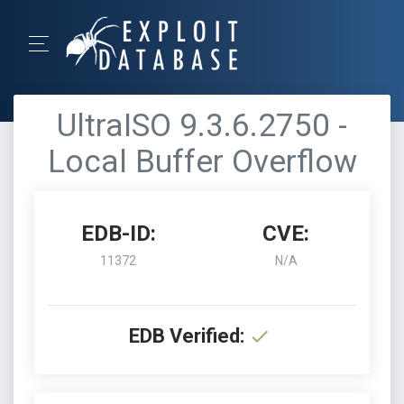
UltraISO 9.3.6.2750 -
Local Buffer Overflow
EDB-ID:
CVE:
11372
N/A
EDB Verified: