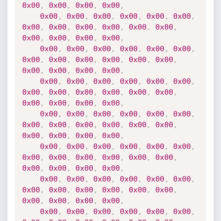
0x00
,
0x00
,
0x00
,
0x00
,
0x00
,
0x00
,
0x00
,
0x00
,
0x00
,
0x00
,
0x00
,
0x00
,
0x00
,
0x00
,
0x00
,
0x00
,
0x00
,
0x00
,
0x00
,
0x00
,
0x00
,
0x00
,
0x00
,
0x00
,
0x00
,
0x00
,
0x00
,
0x00
,
0x00
,
0x00
,
0x00
,
0x00
,
0x00
,
0x00
,
0x00
,
0x00
,
0x00
,
0x00
,
0x00
,
0x00
,
0x00
,
0x00
,
0x00
,
0x00
,
0x00
,
0x00
,
0x00
,
0x00
,
0x00
,
0x00
,
0x00
,
0x00
,
0x00
,
0x00
,
0x00
,
0x00
,
0x00
,
0x00
,
0x00
,
0x00
,
0x00
,
0x00
,
0x00
,
0x00
,
0x00
,
0x00
,
0x00
,
0x00
,
0x00
,
0x00
,
0x00
,
0x00
,
0x00
,
0x00
,
0x00
,
0x00
,
0x00
,
0x00
,
0x00
,
0x00
,
0x00
,
0x00
,
0x00
,
0x00
,
0x00
,
0x00
,
0x00
,
0x00
,
0x00
,
0x00
,
0x00
,
0x00
,
0x00
,
0x00
,
0x00
,
0x00
,
0x00
,
0x00
,
0x00
,
0x00
,
0x00
,
0x00
,
0x00
,
0x00
,
0x00
,
0x00
,