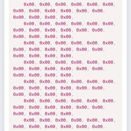
0x00
,
0x00
,
0x00
,
0x00
,
0x00
,
0x00
,
0x00
,
0x00
,
0x00
,
0x00
,
0x00
,
0x00
,
0x00
,
0x00
,
0x00
,
0x00
,
0x00
,
0x00
,
0x00
,
0x00
,
0x00
,
0x00
,
0x00
,
0x00
,
0x00
,
0x00
,
0x00
,
0x00
,
0x00
,
0x00
,
0x00
,
0x00
,
0x00
,
0x00
,
0x00
,
0x00
,
0x00
,
0x00
,
0x00
,
0x00
,
0x00
,
0x00
,
0x00
,
0x00
,
0x00
,
0x00
,
0x00
,
0x00
,
0x00
,
0x00
,
0x00
,
0x00
,
0x00
,
0x00
,
0x00
,
0x00
,
0x00
,
0x00
,
0x00
,
0x00
,
0x00
,
0x00
,
0x00
,
0x00
,
0x00
,
0x00
,
0x00
,
0x00
,
0x00
,
0x00
,
0x00
,
0x00
,
0x00
,
0x00
,
0x00
,
0x00
,
0x00
,
0x00
,
0x00
,
0x00
,
0x00
,
0x00
,
0x00
,
0x00
,
0x00
,
0x00
,
0x00
,
0x00
,
0x00
,
0x00
,
0x00
,
0x00
,
0x00
,
0x00
,
0x00
,
0x00
,
0x00
,
0x00
,
0x00
,
0x00
,
0x00
,
0x00
,
0x00
,
0x00
,
0x00
,
0x00
,
0x00
,
0x00
,