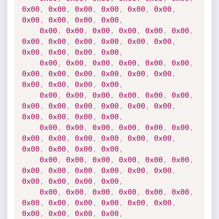
0x00
,
0x00
,
0x00
,
0x00
,
0x00
,
0x00
,
0x00
,
0x00
,
0x00
,
0x00
,
0x00
,
0x00
,
0x00
,
0x00
,
0x00
,
0x00
,
0x00
,
0x00
,
0x00
,
0x00
,
0x00
,
0x00
,
0x00
,
0x00
,
0x00
,
0x00
,
0x00
,
0x00
,
0x00
,
0x00
,
0x00
,
0x00
,
0x00
,
0x00
,
0x00
,
0x00
,
0x00
,
0x00
,
0x00
,
0x00
,
0x00
,
0x00
,
0x00
,
0x00
,
0x00
,
0x00
,
0x00
,
0x00
,
0x00
,
0x00
,
0x00
,
0x00
,
0x00
,
0x00
,
0x00
,
0x00
,
0x00
,
0x00
,
0x00
,
0x00
,
0x00
,
0x00
,
0x00
,
0x00
,
0x00
,
0x00
,
0x00
,
0x00
,
0x00
,
0x00
,
0x00
,
0x00
,
0x00
,
0x00
,
0x00
,
0x00
,
0x00
,
0x00
,
0x00
,
0x00
,
0x00
,
0x00
,
0x00
,
0x00
,
0x00
,
0x00
,
0x00
,
0x00
,
0x00
,
0x00
,
0x00
,
0x00
,
0x00
,
0x00
,
0x00
,
0x00
,
0x00
,
0x00
,
0x00
,
0x00
,
0x00
,
0x00
,
0x00
,
0x00
,
0x00
,
0x00
,