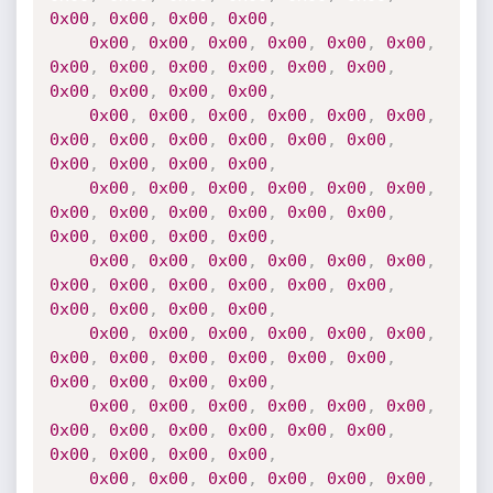
0x00
,
0x00
,
0x00
,
0x00
,
0x00
,
0x00
,
0x00
,
0x00
,
0x00
,
0x00
,
0x00
,
0x00
,
0x00
,
0x00
,
0x00
,
0x00
,
0x00
,
0x00
,
0x00
,
0x00
,
0x00
,
0x00
,
0x00
,
0x00
,
0x00
,
0x00
,
0x00
,
0x00
,
0x00
,
0x00
,
0x00
,
0x00
,
0x00
,
0x00
,
0x00
,
0x00
,
0x00
,
0x00
,
0x00
,
0x00
,
0x00
,
0x00
,
0x00
,
0x00
,
0x00
,
0x00
,
0x00
,
0x00
,
0x00
,
0x00
,
0x00
,
0x00
,
0x00
,
0x00
,
0x00
,
0x00
,
0x00
,
0x00
,
0x00
,
0x00
,
0x00
,
0x00
,
0x00
,
0x00
,
0x00
,
0x00
,
0x00
,
0x00
,
0x00
,
0x00
,
0x00
,
0x00
,
0x00
,
0x00
,
0x00
,
0x00
,
0x00
,
0x00
,
0x00
,
0x00
,
0x00
,
0x00
,
0x00
,
0x00
,
0x00
,
0x00
,
0x00
,
0x00
,
0x00
,
0x00
,
0x00
,
0x00
,
0x00
,
0x00
,
0x00
,
0x00
,
0x00
,
0x00
,
0x00
,
0x00
,
0x00
,
0x00
,
0x00
,
0x00
,
0x00
,
0x00
,