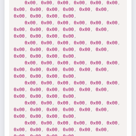
0x00
,
0x00
,
0x00
,
0x00
,
0x00
,
0x00
,
0x00
,
0x00
,
0x00
,
0x00
,
0x00
,
0x00
,
0x00
,
0x00
,
0x00
,
0x00
,
0x00
,
0x00
,
0x00
,
0x00
,
0x00
,
0x00
,
0x00
,
0x00
,
0x00
,
0x00
,
0x00
,
0x00
,
0x00
,
0x00
,
0x00
,
0x00
,
0x00
,
0x00
,
0x00
,
0x00
,
0x00
,
0x00
,
0x00
,
0x00
,
0x00
,
0x00
,
0x00
,
0x00
,
0x00
,
0x00
,
0x00
,
0x00
,
0x00
,
0x00
,
0x00
,
0x00
,
0x00
,
0x00
,
0x00
,
0x00
,
0x00
,
0x00
,
0x00
,
0x00
,
0x00
,
0x00
,
0x00
,
0x00
,
0x00
,
0x00
,
0x00
,
0x00
,
0x00
,
0x00
,
0x00
,
0x00
,
0x00
,
0x00
,
0x00
,
0x00
,
0x00
,
0x00
,
0x00
,
0x00
,
0x00
,
0x00
,
0x00
,
0x00
,
0x00
,
0x00
,
0x00
,
0x00
,
0x00
,
0x00
,
0x00
,
0x00
,
0x00
,
0x00
,
0x00
,
0x00
,
0x00
,
0x00
,
0x00
,
0x00
,
0x00
,
0x00
,
0x00
,
0x00
,
0x00
,
0x00
,
0x00
,
0x00
,