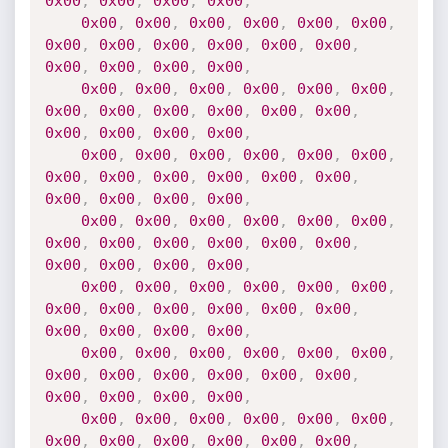
0x00
,
0x00
,
0x00
,
0x00
,
0x00
,
0x00
,
0x00
,
0x00
,
0x00
,
0x00
,
0x00
,
0x00
,
0x00
,
0x00
,
0x00
,
0x00
,
0x00
,
0x00
,
0x00
,
0x00
,
0x00
,
0x00
,
0x00
,
0x00
,
0x00
,
0x00
,
0x00
,
0x00
,
0x00
,
0x00
,
0x00
,
0x00
,
0x00
,
0x00
,
0x00
,
0x00
,
0x00
,
0x00
,
0x00
,
0x00
,
0x00
,
0x00
,
0x00
,
0x00
,
0x00
,
0x00
,
0x00
,
0x00
,
0x00
,
0x00
,
0x00
,
0x00
,
0x00
,
0x00
,
0x00
,
0x00
,
0x00
,
0x00
,
0x00
,
0x00
,
0x00
,
0x00
,
0x00
,
0x00
,
0x00
,
0x00
,
0x00
,
0x00
,
0x00
,
0x00
,
0x00
,
0x00
,
0x00
,
0x00
,
0x00
,
0x00
,
0x00
,
0x00
,
0x00
,
0x00
,
0x00
,
0x00
,
0x00
,
0x00
,
0x00
,
0x00
,
0x00
,
0x00
,
0x00
,
0x00
,
0x00
,
0x00
,
0x00
,
0x00
,
0x00
,
0x00
,
0x00
,
0x00
,
0x00
,
0x00
,
0x00
,
0x00
,
0x00
,
0x00
,
0x00
,
0x00
,
0x00
,
0x00
,
0x00
,
0x00
,
0x00
,
0x00
,