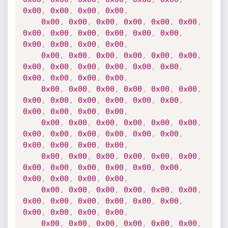
0x00
,
0x00
,
0x00
,
0x00
,
0x00
,
0x00
,
0x00
,
0x00
,
0x00
,
0x00
,
0x00
,
0x00
,
0x00
,
0x00
,
0x00
,
0x00
,
0x00
,
0x00
,
0x00
,
0x00
,
0x00
,
0x00
,
0x00
,
0x00
,
0x00
,
0x00
,
0x00
,
0x00
,
0x00
,
0x00
,
0x00
,
0x00
,
0x00
,
0x00
,
0x00
,
0x00
,
0x00
,
0x00
,
0x00
,
0x00
,
0x00
,
0x00
,
0x00
,
0x00
,
0x00
,
0x00
,
0x00
,
0x00
,
0x00
,
0x00
,
0x00
,
0x00
,
0x00
,
0x00
,
0x00
,
0x00
,
0x00
,
0x00
,
0x00
,
0x00
,
0x00
,
0x00
,
0x00
,
0x00
,
0x00
,
0x00
,
0x00
,
0x00
,
0x00
,
0x00
,
0x00
,
0x00
,
0x00
,
0x00
,
0x00
,
0x00
,
0x00
,
0x00
,
0x00
,
0x00
,
0x00
,
0x00
,
0x00
,
0x00
,
0x00
,
0x00
,
0x00
,
0x00
,
0x00
,
0x00
,
0x00
,
0x00
,
0x00
,
0x00
,
0x00
,
0x00
,
0x00
,
0x00
,
0x00
,
0x00
,
0x00
,
0x00
,
0x00
,
0x00
,
0x00
,
0x00
,