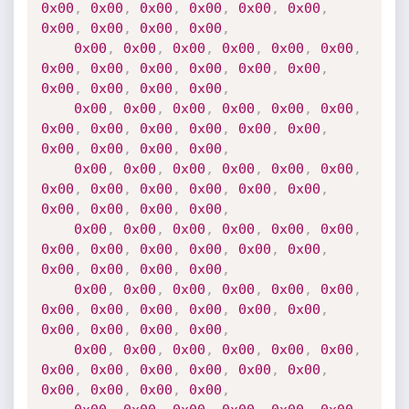
0x00
,
0x00
,
0x00
,
0x00
,
0x00
,
0x00
,
0x00
,
0x00
,
0x00
,
0x00
,
0x00
,
0x00
,
0x00
,
0x00
,
0x00
,
0x00
,
0x00
,
0x00
,
0x00
,
0x00
,
0x00
,
0x00
,
0x00
,
0x00
,
0x00
,
0x00
,
0x00
,
0x00
,
0x00
,
0x00
,
0x00
,
0x00
,
0x00
,
0x00
,
0x00
,
0x00
,
0x00
,
0x00
,
0x00
,
0x00
,
0x00
,
0x00
,
0x00
,
0x00
,
0x00
,
0x00
,
0x00
,
0x00
,
0x00
,
0x00
,
0x00
,
0x00
,
0x00
,
0x00
,
0x00
,
0x00
,
0x00
,
0x00
,
0x00
,
0x00
,
0x00
,
0x00
,
0x00
,
0x00
,
0x00
,
0x00
,
0x00
,
0x00
,
0x00
,
0x00
,
0x00
,
0x00
,
0x00
,
0x00
,
0x00
,
0x00
,
0x00
,
0x00
,
0x00
,
0x00
,
0x00
,
0x00
,
0x00
,
0x00
,
0x00
,
0x00
,
0x00
,
0x00
,
0x00
,
0x00
,
0x00
,
0x00
,
0x00
,
0x00
,
0x00
,
0x00
,
0x00
,
0x00
,
0x00
,
0x00
,
0x00
,
0x00
,
0x00
,
0x00
,
0x00
,
0x00
,