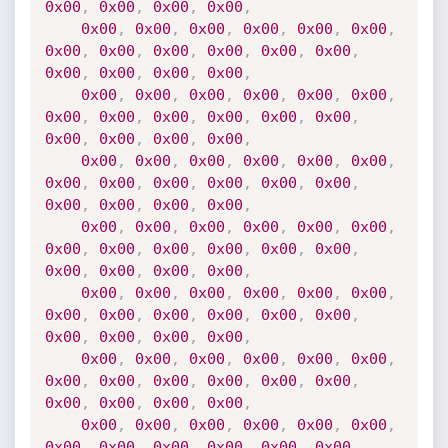
0x00
,
0x00
,
0x00
,
0x00
,
0x00
,
0x00
,
0x00
,
0x00
,
0x00
,
0x00
,
0x00
,
0x00
,
0x00
,
0x00
,
0x00
,
0x00
,
0x00
,
0x00
,
0x00
,
0x00
,
0x00
,
0x00
,
0x00
,
0x00
,
0x00
,
0x00
,
0x00
,
0x00
,
0x00
,
0x00
,
0x00
,
0x00
,
0x00
,
0x00
,
0x00
,
0x00
,
0x00
,
0x00
,
0x00
,
0x00
,
0x00
,
0x00
,
0x00
,
0x00
,
0x00
,
0x00
,
0x00
,
0x00
,
0x00
,
0x00
,
0x00
,
0x00
,
0x00
,
0x00
,
0x00
,
0x00
,
0x00
,
0x00
,
0x00
,
0x00
,
0x00
,
0x00
,
0x00
,
0x00
,
0x00
,
0x00
,
0x00
,
0x00
,
0x00
,
0x00
,
0x00
,
0x00
,
0x00
,
0x00
,
0x00
,
0x00
,
0x00
,
0x00
,
0x00
,
0x00
,
0x00
,
0x00
,
0x00
,
0x00
,
0x00
,
0x00
,
0x00
,
0x00
,
0x00
,
0x00
,
0x00
,
0x00
,
0x00
,
0x00
,
0x00
,
0x00
,
0x00
,
0x00
,
0x00
,
0x00
,
0x00
,
0x00
,
0x00
,
0x00
,
0x00
,
0x00
,
0x00
,
0x00
,
0x00
,
0x00
,
0x00
,
0x00
,