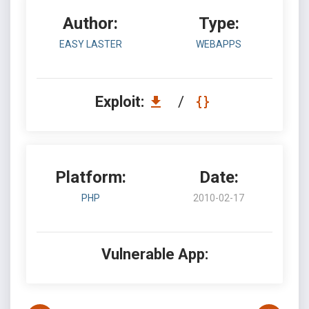
Author:
Type:
EASY LASTER
WEBAPPS
Exploit:
/
Platform:
Date:
PHP
2010-02-17
Vulnerable App: