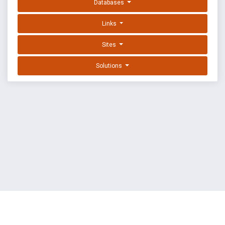
Databases
Links
Sites
Solutions
EXPLOIT DATABASE BY OFFSEC