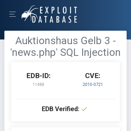
Auktionshaus Gelb 3 -
'news.php' SQL Injection
EDB-ID:
CVE:
11488
2010-0721
EDB Verified: