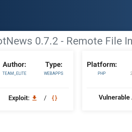
tNews 0.7.2 - Remote File I
Author:
Type:
Platform:
TEAM_ELITE
WEBAPPS
PHP
Vulnerable
Exploit:
/