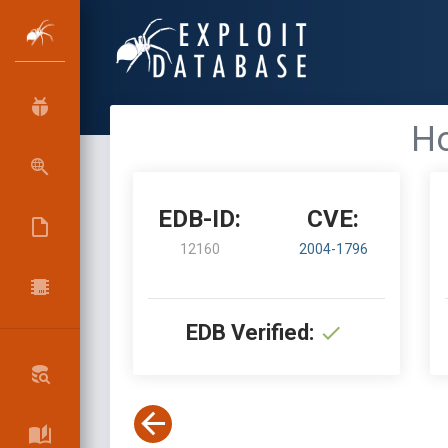
Ho
EDB-ID:
CVE:
12160
2004-1796
EDB Verified: