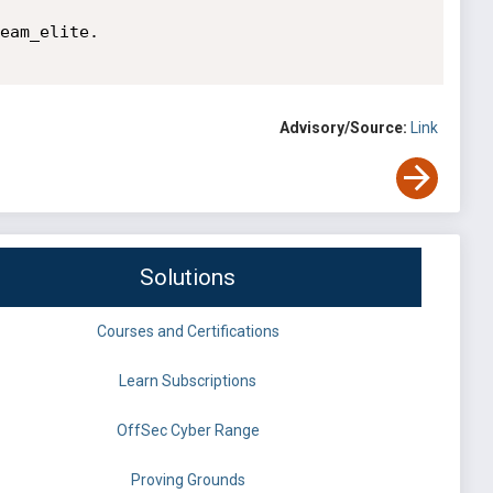
eam_elite.

Advisory/Source:
Link
Solutions
Courses and Certifications
Learn Subscriptions
OffSec Cyber Range
Proving Grounds