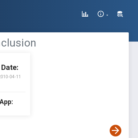
nclusion
Date:
2010-04-11
 App: