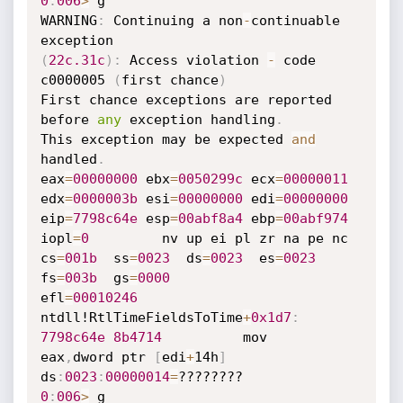
0
:
006
>
 g

WARNING
:
 Continuing a non
-
continuable 
(
22c.
31c
)
:
 Access violation 
-
 code 
c0000005 
(
first chance
)
First chance exceptions are reported 
before 
any
 exception handling
.
This exception may be expected 
and
handled
.
eax
=
00000000
 ebx
=
0050299c
 ecx
=
00000011
edx
=
0000003b
 esi
=
00000000
 edi
=
00000000
eip
=
7798c64e
 esp
=
00abf8a4
 ebp
=
00abf974
iopl
=
0
         nv up ei pl zr na pe nc

cs
=
001b
  ss
=
0023
  ds
=
0023
  es
=
0023
fs
=
003b
  gs
=
0000
efl
=
00010246
ntdll!RtlTimeFieldsToTime
+
0x1d7
:
7798c64e
8b4714
          mov     
eax
,
dword ptr 
[
edi
+
14h
]
ds
:
0023
:
00000014
=
0
:
006
>