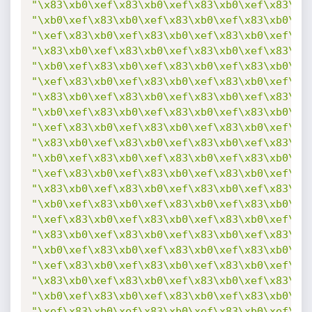
"\x83\xb0\xef\x83\xb0\xef\x83\xb0\xef\x83\xb
"\xb0\xef\x83\xb0\xef\x83\xb0\xef\x83\xb0\xe
"\xef\x83\xb0\xef\x83\xb0\xef\x83\xb0\xef\x8
"\x83\xb0\xef\x83\xb0\xef\x83\xb0\xef\x83\xb
"\xb0\xef\x83\xb0\xef\x83\xb0\xef\x83\xb0\xe
"\xef\x83\xb0\xef\x83\xb0\xef\x83\xb0\xef\x8
"\x83\xb0\xef\x83\xb0\xef\x83\xb0\xef\x83\xb
"\xb0\xef\x83\xb0\xef\x83\xb0\xef\x83\xb0\xe
"\xef\x83\xb0\xef\x83\xb0\xef\x83\xb0\xef\x8
"\x83\xb0\xef\x83\xb0\xef\x83\xb0\xef\x83\xb
"\xb0\xef\x83\xb0\xef\x83\xb0\xef\x83\xb0\xe
"\xef\x83\xb0\xef\x83\xb0\xef\x83\xb0\xef\x8
"\x83\xb0\xef\x83\xb0\xef\x83\xb0\xef\x83\xb
"\xb0\xef\x83\xb0\xef\x83\xb0\xef\x83\xb0\xe
"\xef\x83\xb0\xef\x83\xb0\xef\x83\xb0\xef\x8
"\x83\xb0\xef\x83\xb0\xef\x83\xb0\xef\x83\xb
"\xb0\xef\x83\xb0\xef\x83\xb0\xef\x83\xb0\xe
"\xef\x83\xb0\xef\x83\xb0\xef\x83\xb0\xef\x8
"\x83\xb0\xef\x83\xb0\xef\x83\xb0\xef\x83\xb
"\xb0\xef\x83\xb0\xef\x83\xb0\xef\x83\xb0\xe
"\xef\x83\xb0\xef\x83\xb0\xef\x83\xb0\xef\x8