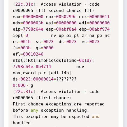
(
22c.
31c
)
:
 Access violation 
-
 code 
c0000005 
(
!!! second chance !!!
)
eax
=
00000000
 ebx
=
0050299c
 ecx
=
00000011
edx
=
0000003b
 esi
=
00000000
 edi
=
00000000
eip
=
7798c64e
 esp
=
00abf8a4
 ebp
=
00abf974
iopl
=
0
         nv up ei pl zr na pe nc

cs
=
001b
  ss
=
0023
  ds
=
0023
  es
=
0023
fs
=
003b
  gs
=
0000
efl
=
00010246
ntdll!RtlTimeFieldsToTime
+
0x1d7
:
7798c64e
8b4714
          mov     
eax
,
dword ptr 
[
edi
+
14h
]
ds
:
0023
:
00000014
=
0
:
006
>
(
22c.
31c
)
:
 Access violation 
-
 code 
c0000005 
(
first chance
)
First chance exceptions are reported 
before 
any
 exception handling
.
This exception may be expected 
and
handled
.