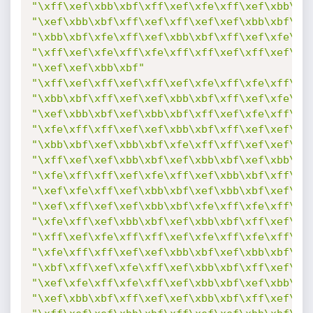
"\xff\xef\xbb\xbf\xff\xef\xfe\xff\xef\xbb\xb
"\xef\xbb\xbf\xff\xef\xff\xef\xef\xbb\xbf\xf
"\xbb\xbf\xfe\xff\xef\xbb\xbf\xff\xef\xfe\xf
"\xff\xef\xfe\xff\xfe\xff\xff\xef\xff\xef\xe
"\xef\xef\xbb\xbf"
"\xff\xef\xff\xef\xff\xef\xfe\xff\xfe\xff\xe
"\xbb\xbf\xff\xef\xef\xbb\xbf\xff\xef\xfe\xf
"\xef\xbb\xbf\xef\xbb\xbf\xff\xef\xfe\xff\xf
"\xfe\xff\xff\xef\xef\xbb\xbf\xff\xef\xef\xb
"\xbb\xbf\xef\xbb\xbf\xfe\xff\xff\xef\xef\xb
"\xff\xef\xef\xbb\xbf\xef\xbb\xbf\xef\xbb\xb
"\xfe\xff\xff\xef\xfe\xff\xef\xbb\xbf\xff\xe
"\xef\xfe\xff\xef\xbb\xbf\xef\xbb\xbf\xef\xb
"\xef\xff\xef\xef\xbb\xbf\xfe\xff\xfe\xff\xf
"\xfe\xff\xef\xbb\xbf\xef\xbb\xbf\xff\xef\xf
"\xff\xef\xfe\xff\xff\xef\xfe\xff\xfe\xff\xf
"\xfe\xff\xff\xef\xef\xbb\xbf\xef\xbb\xbf\xf
"\xbf\xff\xef\xfe\xff\xef\xbb\xbf\xff\xef\xf
"\xef\xfe\xff\xfe\xff\xef\xbb\xbf\xef\xbb\xb
"\xef\xbb\xbf\xff\xef\xef\xbb\xbf\xff\xef\xf