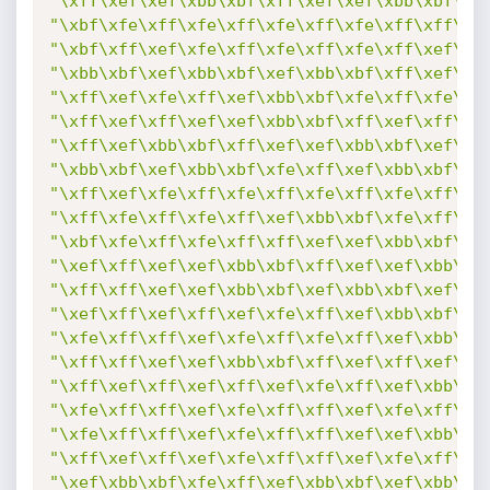
"\xff\xef\xef\xbb\xbf\xff\xef\xef\xbb\xbf\xf
"\xbf\xfe\xff\xfe\xff\xfe\xff\xfe\xff\xff\xe
"\xbf\xff\xef\xfe\xff\xfe\xff\xfe\xff\xef\xb
"\xbb\xbf\xef\xbb\xbf\xef\xbb\xbf\xff\xef\xf
"\xff\xef\xfe\xff\xef\xbb\xbf\xfe\xff\xfe\xf
"\xff\xef\xff\xef\xef\xbb\xbf\xff\xef\xff\xe
"\xff\xef\xbb\xbf\xff\xef\xef\xbb\xbf\xef\xb
"\xbb\xbf\xef\xbb\xbf\xfe\xff\xef\xbb\xbf\xf
"\xff\xef\xfe\xff\xfe\xff\xfe\xff\xfe\xff\xf
"\xff\xfe\xff\xfe\xff\xef\xbb\xbf\xfe\xff\xf
"\xbf\xfe\xff\xfe\xff\xff\xef\xef\xbb\xbf\xe
"\xef\xff\xef\xef\xbb\xbf\xff\xef\xef\xbb\xb
"\xff\xff\xef\xef\xbb\xbf\xef\xbb\xbf\xef\xb
"\xef\xff\xef\xff\xef\xfe\xff\xef\xbb\xbf\xe
"\xfe\xff\xff\xef\xfe\xff\xfe\xff\xef\xbb\xb
"\xff\xff\xef\xef\xbb\xbf\xff\xef\xff\xef\xf
"\xff\xef\xff\xef\xff\xef\xfe\xff\xef\xbb\xb
"\xfe\xff\xff\xef\xfe\xff\xff\xef\xfe\xff\xf
"\xfe\xff\xff\xef\xfe\xff\xff\xef\xef\xbb\xb
"\xff\xef\xff\xef\xfe\xff\xff\xef\xfe\xff\xf
"\xef\xbb\xbf\xfe\xff\xef\xbb\xbf\xef\xbb\xb