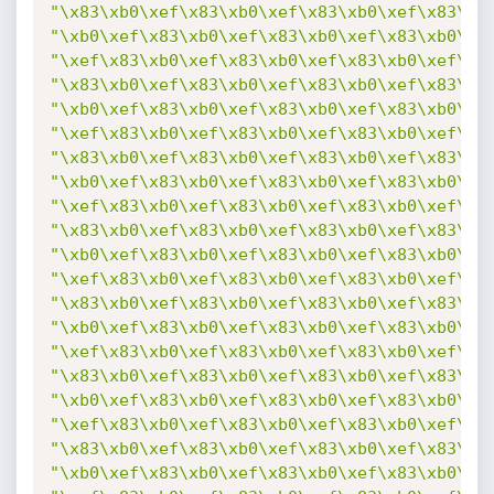
"\x83\xb0\xef\x83\xb0\xef\x83\xb0\xef\x83\xb
"\xb0\xef\x83\xb0\xef\x83\xb0\xef\x83\xb0\xe
"\xef\x83\xb0\xef\x83\xb0\xef\x83\xb0\xef\x8
"\x83\xb0\xef\x83\xb0\xef\x83\xb0\xef\x83\xb
"\xb0\xef\x83\xb0\xef\x83\xb0\xef\x83\xb0\xe
"\xef\x83\xb0\xef\x83\xb0\xef\x83\xb0\xef\x8
"\x83\xb0\xef\x83\xb0\xef\x83\xb0\xef\x83\xb
"\xb0\xef\x83\xb0\xef\x83\xb0\xef\x83\xb0\xe
"\xef\x83\xb0\xef\x83\xb0\xef\x83\xb0\xef\x8
"\x83\xb0\xef\x83\xb0\xef\x83\xb0\xef\x83\xb
"\xb0\xef\x83\xb0\xef\x83\xb0\xef\x83\xb0\xe
"\xef\x83\xb0\xef\x83\xb0\xef\x83\xb0\xef\x8
"\x83\xb0\xef\x83\xb0\xef\x83\xb0\xef\x83\xb
"\xb0\xef\x83\xb0\xef\x83\xb0\xef\x83\xb0\xe
"\xef\x83\xb0\xef\x83\xb0\xef\x83\xb0\xef\x8
"\x83\xb0\xef\x83\xb0\xef\x83\xb0\xef\x83\xb
"\xb0\xef\x83\xb0\xef\x83\xb0\xef\x83\xb0\xe
"\xef\x83\xb0\xef\x83\xb0\xef\x83\xb0\xef\x8
"\x83\xb0\xef\x83\xb0\xef\x83\xb0\xef\x83\xb
"\xb0\xef\x83\xb0\xef\x83\xb0\xef\x83\xb0\xe