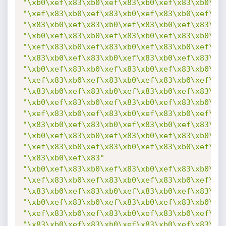
"\xb0\xef\x83\xb0\xef\x83\xb0\xef\x83\xb0\xe
"\xef\x83\xb0\xef\x83\xb0\xef\x83\xb0\xef\x8
"\x83\xb0\xef\x83\xb0\xef\x83\xb0\xef\x83\xb
"\xb0\xef\x83\xb0\xef\x83\xb0\xef\x83\xb0\xe
"\xef\x83\xb0\xef\x83\xb0\xef\x83\xb0\xef\x8
"\x83\xb0\xef\x83\xb0\xef\x83\xb0\xef\x83\xb
"\xb0\xef\x83\xb0\xef\x83\xb0\xef\x83\xb0\xe
"\xef\x83\xb0\xef\x83\xb0\xef\x83\xb0\xef\x8
"\x83\xb0\xef\x83\xb0\xef\x83\xb0\xef\x83\xb
"\xb0\xef\x83\xb0\xef\x83\xb0\xef\x83\xb0\xe
"\xef\x83\xb0\xef\x83\xb0\xef\x83\xb0\xef\x8
"\x83\xb0\xef\x83\xb0\xef\x83\xb0\xef\x83\xb
"\xb0\xef\x83\xb0\xef\x83\xb0\xef\x83\xb0\xe
"\xef\x83\xb0\xef\x83\xb0\xef\x83\xb0\xef\x8
"\x83\xb0\xef\x83"
"\xb0\xef\x83\xb0\xef\x83\xb0\xef\x83\xb0\xe
"\xef\x83\xb0\xef\x83\xb0\xef\x83\xb0\xef\x8
"\x83\xb0\xef\x83\xb0\xef\x83\xb0\xef\x83\xb
"\xb0\xef\x83\xb0\xef\x83\xb0\xef\x83\xb0\xe
"\xef\x83\xb0\xef\x83\xb0\xef\x83\xb0\xef\x8
"\x83\xb0\xef\x83\xb0\xef\x83\xb0\xef\x83\xb