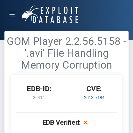
GOM Player 2.2.56.5158 -
'.avi' File Handling
Memory Corruption
EDB-ID:
CVE:
30414
2013-7184
EDB Verified: