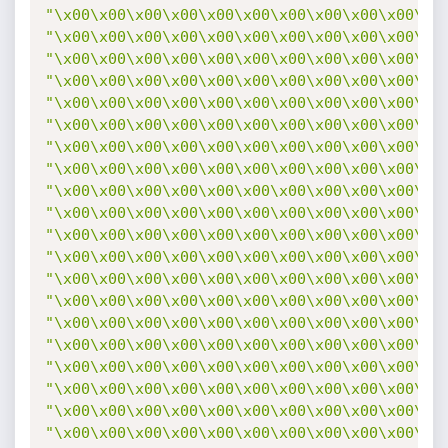
"\x00\x00\x00\x00\x00\x00\x00\x00\x00\x00\x0
"\x00\x00\x00\x00\x00\x00\x00\x00\x00\x00\x0
"\x00\x00\x00\x00\x00\x00\x00\x00\x00\x00\x0
"\x00\x00\x00\x00\x00\x00\x00\x00\x00\x00\x0
"\x00\x00\x00\x00\x00\x00\x00\x00\x00\x00\x0
"\x00\x00\x00\x00\x00\x00\x00\x00\x00\x00\x0
"\x00\x00\x00\x00\x00\x00\x00\x00\x00\x00\x0
"\x00\x00\x00\x00\x00\x00\x00\x00\x00\x00\x0
"\x00\x00\x00\x00\x00\x00\x00\x00\x00\x00\x0
"\x00\x00\x00\x00\x00\x00\x00\x00\x00\x00\x0
"\x00\x00\x00\x00\x00\x00\x00\x00\x00\x00\x0
"\x00\x00\x00\x00\x00\x00\x00\x00\x00\x00\x0
"\x00\x00\x00\x00\x00\x00\x00\x00\x00\x00\x0
"\x00\x00\x00\x00\x00\x00\x00\x00\x00\x00\x0
"\x00\x00\x00\x00\x00\x00\x00\x00\x00\x00\x0
"\x00\x00\x00\x00\x00\x00\x00\x00\x00\x00\x0
"\x00\x00\x00\x00\x00\x00\x00\x00\x00\x00\x0
"\x00\x00\x00\x00\x00\x00\x00\x00\x00\x00\x0
"\x00\x00\x00\x00\x00\x00\x00\x00\x00\x00\x0
"\x00\x00\x00\x00\x00\x00\x00\x00\x00\x00\x0