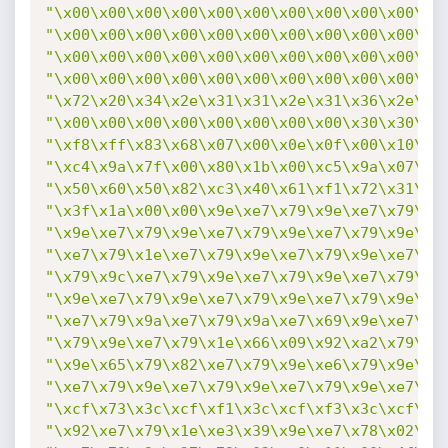
"\x00\x00\x00\x00\x00\x00\x00\x00\x00\x00\x0
"\x00\x00\x00\x00\x00\x00\x00\x00\x00\x00\x0
"\x00\x00\x00\x00\x00\x00\x00\x00\x00\x00\x0
"\x00\x00\x00\x00\x00\x00\x00\x00\x00\x00\x0
"\x72\x20\x34\x2e\x31\x31\x2e\x31\x36\x2e\x3
"\x00\x00\x00\x00\x00\x00\x00\x00\x30\x30\x6
"\xf8\xff\x83\x68\x07\x00\x0e\x0f\x00\x10\x8
"\xc4\x9a\x7f\x00\x80\x1b\x00\xc5\x9a\x07\x8
"\x50\x60\x50\x82\xc3\x40\x61\xf1\x72\x31\x6
"\x3f\x1a\x00\x00\x9e\xe7\x79\x9e\xe7\x79\x9
"\x9e\xe7\x79\x9e\xe7\x79\x9e\xe7\x79\x9e\xe
"\xe7\x79\x1e\xe7\x79\x9e\xe7\x79\x9e\xe7\x7
"\x79\x9c\xe7\x79\x9e\xe7\x79\x9e\xe7\x79\x9
"\x9e\xe7\x79\x9e\xe7\x79\x9e\xe7\x79\x9e\xe
"\xe7\x79\x9a\xe7\x79\x9a\xe7\x69\x9e\xe7\x7
"\x79\x9e\xe7\x79\x1e\x66\x09\x92\xa2\x79\x9
"\x9e\x65\x79\x82\xe7\x79\x9e\xe6\x79\x9e\xe
"\xe7\x79\x9e\xe7\x79\x9e\xe7\x79\x9e\xe7\x7
"\xcf\x73\x3c\xcf\xf1\x3c\xcf\xf3\x3c\xcf\x8
"\x92\xe7\x79\x1e\xe3\x39\x9e\xe7\x78\x02\xe