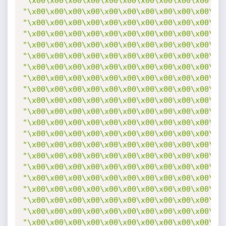
"\x00\x00\x00\x00\x00\x00\x00\x00\x00\x00\x0
"\x00\x00\x00\x00\x00\x00\x00\x00\x00\x00\x0
"\x00\x00\x00\x00\x00\x00\x00\x00\x00\x00\x0
"\x00\x00\x00\x00\x00\x00\x00\x00\x00\x00\x0
"\x00\x00\x00\x00\x00\x00\x00\x00\x00\x00\x0
"\x00\x00\x00\x00\x00\x00\x00\x00\x00\x00\x0
"\x00\x00\x00\x00\x00\x00\x00\x00\x00\x00\x0
"\x00\x00\x00\x00\x00\x00\x00\x00\x00\x00\x0
"\x00\x00\x00\x00\x00\x00\x00\x00\x00\x00\x0
"\x00\x00\x00\x00\x00\x00\x00\x00\x00\x00\x0
"\x00\x00\x00\x00\x00\x00\x00\x00\x00\x00\x0
"\x00\x00\x00\x00\x00\x00\x00\x00\x00\x00\x0
"\x00\x00\x00\x00\x00\x00\x00\x00\x00\x00\x0
"\x00\x00\x00\x00\x00\x00\x00\x00\x00\x00\x0
"\x00\x00\x00\x00\x00\x00\x00\x00\x00\x00\x0
"\x00\x00\x00\x00\x00\x00\x00\x00\x00\x00\x0
"\x00\x00\x00\x00\x00\x00\x00\x00\x00\x00\x0
"\x00\x00\x00\x00\x00\x00\x00\x00\x00\x00\x0
"\x00\x00\x00\x00\x00\x00\x00\x00\x00\x00\x0
"\x00\x00\x00\x00\x00\x00\x00\x00\x00\x00\x0
"\x00\x00\x00\x00\x00\x00\x00\x00\x00\x00\x0