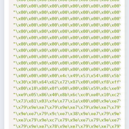
"\x00\x00\x00\x00\x00\x00\x00\x00\x00\x00\x0
"\x00\x00\x00\x00\x00\x00\x00\x00\x00\x00\x0
"\x00\x00\x00\x00\x00\x00\x00\x00\x00\x00\x0
"\x00\x00\x00\x00\x00\x00\x00\x00\x00\x00\x0
"\x00\x00\x00\x00\x00\x00\x00\x00\x00\x00\x0
"\x00\x00\x00\x00\x00\x00\x00\x00\x00\x00\x0
"\x00\x00\x00\x00\x00\x00\x00\x00\x00\x00\x0
"\x00\x00\x00\x00\x00\x00\x00\x00\x00\x00\x0
"\x00\x00\x00\x00\x00\x00\x00\x00\x00\x00\x0
"\x00\x00\x00\x00\x00\x00\x00\x00\x00\x00\x0
"\x00\x00\x00\x00\x00\x00\x00\x00\x00\x00\x0
"\x00\x00\x00\x00\x4c\x49\x53\x54\x08\x5b\x0
"\x30\x30\x64\x62\x72\x07\x00\x00\xf8\xff\x8
"\x00\x10\x80\x0f\x00\x00\x86\x59\x0c\xe9\x7
"\xe9\x05\x86\x40\x8b\x6c\xc0\xe0\x10\xc2\x5
"\x73\x81\x03\xfe\x77\x1a\x00\x00\x9e\xe7\x7
"\x79\x9e\xe7\x79\x9e\xe7\x79\x9e\xe7\x79\x9
"\x9e\xe7\x79\x9c\xe7\x38\x9e\xe7\x79\x9e\xe
"\xe3\x79\x9e\xc7\x79\x9e\xe7\x79\x9e\xe7\x7
"\x79\x9e\xe7\x78\x9e\xe7\x79\x9e\xe7\x79\x9