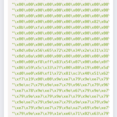
"\x00\x00\x00\x00\x00\x00\x00\x00\x00\x00\x0
"\x00\x00\x00\x00\x00\x00\x00\x00\x00\x00\x0
"\x00\x00\x00\x00\x00\x00\x00\x00\x00\x00\x0
"\x00\x00\x00\x00\x00\x00\x00\x00\x82\x0a\x0
"\x8b\x00\xfa\x00\x00\x00\x00\x00\x00\x00\x0
"\x00\x00\x00\x00\x00\x00\x00\x00\x00\x00\x0
"\x00\x00\x00\x00\x00\x00\x00\x00\x00\x00\x0
"\x00\x00\x00\x00\x00\x00\x00\x00\x00\x00\x0
"\x0d\x0a\x56\x65\x72\x20\x34\x2e\x31\x31\x2
"\x0d\x0a\x00\x00\x00\x00\x00\x00\x00\x00\x3
"\x00\x00\xf8\xff\x83\x54\x07\x00\x0e\x0f\x0
"\x86\x59\x5c\x33\x7f\x00\x80\x19\x00\x5d\x3
"\xd0\xe0\x60\xf1\x72\x81\xc3\x40\x51\x62\xc
"\xf7\x19\x00\x00\x9e\xe7\x79\x9e\xe7\x79\x9
"\x9e\xc7\x79\x9e\xe7\x79\x96\xe7\x79\x96\xe
"\xe7\x78\x9e\xe7\x79\x9e\x67\x79\x9e\xe7\x7
"\x79\x9e\xe7\x79\x9e\xe7\x79\x9e\xe7\x79\x9
"\x9e\xe7\x79\x9e\xe7\x79\x9e\xe7\x79\x9e\xe
"\xe7\x79\x9e\xe7\x79\x9a\xa7\x69\x9e\xe7\x7
"\x79\x9e\xe7\x79\x1e\xe6\x71\x02\x63\x79\x9