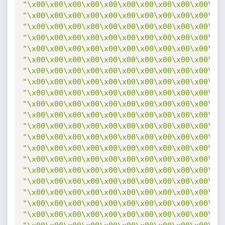
"\x00\x00\x00\x00\x00\x00\x00\x00\x00\x00\x0
"\x00\x00\x00\x00\x00\x00\x00\x00\x00\x00\x0
"\x00\x00\x00\x00\x00\x00\x00\x00\x00\x00\x0
"\x00\x00\x00\x00\x00\x00\x00\x00\x00\x00\x0
"\x00\x00\x00\x00\x00\x00\x00\x00\x00\x00\x0
"\x00\x00\x00\x00\x00\x00\x00\x00\x00\x00\x0
"\x00\x00\x00\x00\x00\x00\x00\x00\x00\x00\x0
"\x00\x00\x00\x00\x00\x00\x00\x00\x00\x00\x0
"\x00\x00\x00\x00\x00\x00\x00\x00\x00\x00\x0
"\x00\x00\x00\x00\x00\x00\x00\x00\x00\x00\x0
"\x00\x00\x00\x00\x00\x00\x00\x00\x00\x00\x0
"\x00\x00\x00\x00\x00\x00\x00\x00\x00\x00\x0
"\x00\x00\x00\x00\x00\x00\x00\x00\x00\x00\x0
"\x00\x00\x00\x00\x00\x00\x00\x00\x00\x00\x0
"\x00\x00\x00\x00\x00\x00\x00\x00\x00\x00\x0
"\x00\x00\x00\x00\x00\x00\x00\x00\x00\x00\x0
"\x00\x00\x00\x00\x00\x00\x00\x00\x00\x00\x0
"\x00\x00\x00\x00\x00\x00\x00\x00\x00\x00\x0
"\x00\x00\x00\x00\x00\x00\x00\x00\x00\x00\x0
"\x00\x00\x00\x00\x00\x00\x00\x00\x00\x00\x0