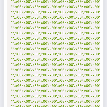
"\x00\x00\x00\x00\x00\x00\x00\x00\x00\x00\x0
"\x00\x00\x00\x00\x00\x00\x00\x00\x00\x00\x0
"\x00\x00\x00\x00\x00\x00\x00\x00\x00\x00\x0
"\x00\x00\x00\x00\x00\x00\x00\x00\x00\x00\x0
"\x00\x00\x00\x00\x00\x00\x00\x00\x00\x00\x0
"\x00\x00\x00\x00\x00\x00\x00\x00\x00\x00\x0
"\x00\x00\x00\x00\x00\x00\x00\x00\x00\x00\x0
"\x00\x00\x00\x00\x00\x00\x00\x00\x00\x00\x0
"\x00\x00\x00\x00\x00\x00\x00\x00\x00\x00\x0
"\x00\x00\x00\x00\x00\x00\x00\x00\x00\x00\x0
"\x00\x00\x00\x00\x00\x00\x00\x00\x00\x00\x0
"\x00\x00\x00\x00\x00\x00\x00\x00\x00\x00\x0
"\x00\x00\x00\x00\x00\x00\x00\x00\x00\x00\x0
"\x00\x00\x00\x00\x00\x00\x00\x00\x00\x00\x0
"\x00\x00\x00\x00\x00\x00\x00\x00\x00\x00\x0
"\x00\x00\x00\x00\x00\x00\x00\x00\x00\x00\x0
"\x00\x00\x00\x00\x00\x00\x00\x00\x00\x00\x0
"\x00\x00\x00\x00\x00\x00\x00\x00\x00\x00\x0
"\x00\x00\x00\x00\x00\x00\x00\x00\x00\x00\x0
"\x00\x00\x00\x00\x00\x00\x00\x00\x00\x00\x0
"\x00\x00\x00\x00\x00\x00\x00\x00\x00\x00\x0