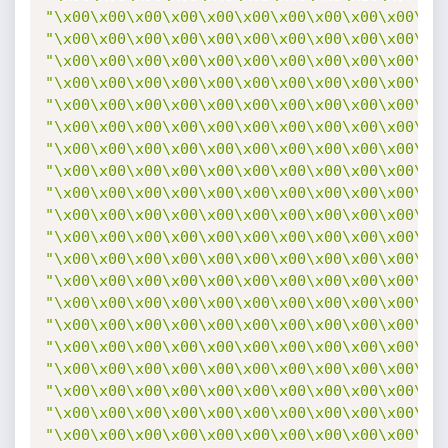
"\x00\x00\x00\x00\x00\x00\x00\x00\x00\x00\x0
"\x00\x00\x00\x00\x00\x00\x00\x00\x00\x00\x0
"\x00\x00\x00\x00\x00\x00\x00\x00\x00\x00\x0
"\x00\x00\x00\x00\x00\x00\x00\x00\x00\x00\x0
"\x00\x00\x00\x00\x00\x00\x00\x00\x00\x00\x0
"\x00\x00\x00\x00\x00\x00\x00\x00\x00\x00\x0
"\x00\x00\x00\x00\x00\x00\x00\x00\x00\x00\x0
"\x00\x00\x00\x00\x00\x00\x00\x00\x00\x00\x0
"\x00\x00\x00\x00\x00\x00\x00\x00\x00\x00\x0
"\x00\x00\x00\x00\x00\x00\x00\x00\x00\x00\x0
"\x00\x00\x00\x00\x00\x00\x00\x00\x00\x00\x0
"\x00\x00\x00\x00\x00\x00\x00\x00\x00\x00\x0
"\x00\x00\x00\x00\x00\x00\x00\x00\x00\x00\x0
"\x00\x00\x00\x00\x00\x00\x00\x00\x00\x00\x0
"\x00\x00\x00\x00\x00\x00\x00\x00\x00\x00\x0
"\x00\x00\x00\x00\x00\x00\x00\x00\x00\x00\x0
"\x00\x00\x00\x00\x00\x00\x00\x00\x00\x00\x0
"\x00\x00\x00\x00\x00\x00\x00\x00\x00\x00\x0
"\x00\x00\x00\x00\x00\x00\x00\x00\x00\x00\x0
"\x00\x00\x00\x00\x00\x00\x00\x00\x00\x00\x0