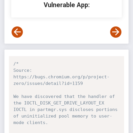
Vulnerable App:
/*

Source: 
https://bugs.chromium.org/p/project-
zero/issues/detail?id=1159

We have discovered that the handler of 
the IOCTL_DISK_GET_DRIVE_LAYOUT_EX 
IOCTL in partmgr.sys discloses portions 
of uninitialized pool memory to user-
mode clients.
