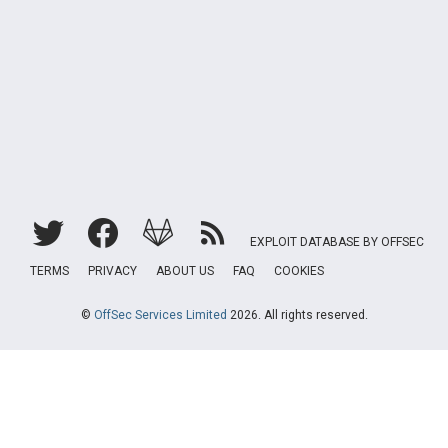
EXPLOIT DATABASE BY OFFSEC
TERMS
PRIVACY
ABOUT US
FAQ
COOKIES
©
OffSec Services Limited
2026. All rights reserved.