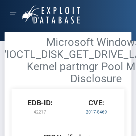
Microsoft Windows
'IOCTL_DISK_GET_DRIVE_
Kernel partmgr Pool 
Disclosure
EDB-ID:
CVE:
42217
2017-8469