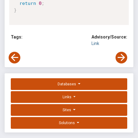
return
0
;
}
Tags:
Advisory/Source:
Link
Databases
Links
Sites
Solutions