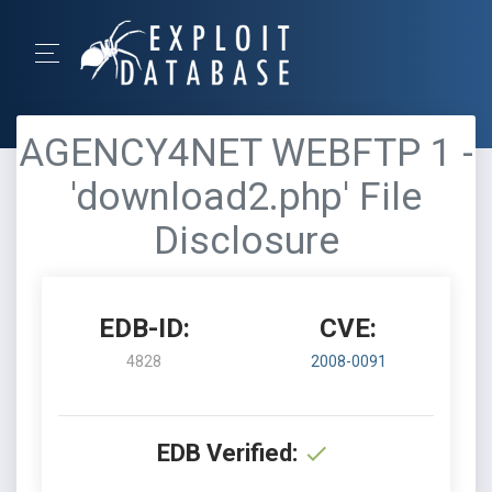
AGENCY4NET WEBFTP 1 -
'download2.php' File
Disclosure
EDB-ID:
CVE:
4828
2008-0091
EDB Verified: