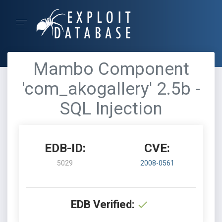
Mambo Component
'com_akogallery' 2.5b -
SQL Injection
EDB-ID:
CVE:
5029
2008-0561
EDB Verified: