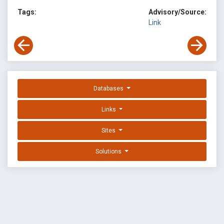
Tags:
Advisory/Source:
Link
Databases
Links
Sites
Solutions