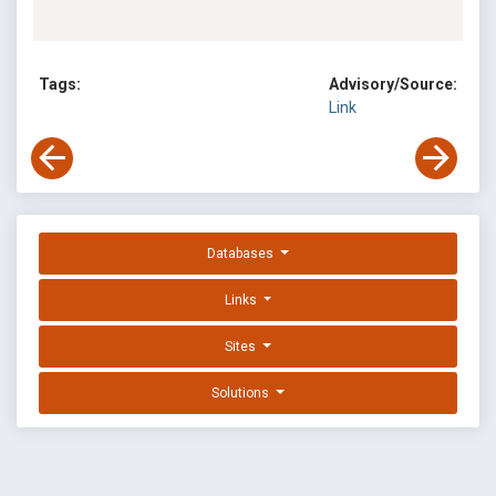
Tags:
Advisory/Source:
Link
Databases
Links
Sites
Solutions