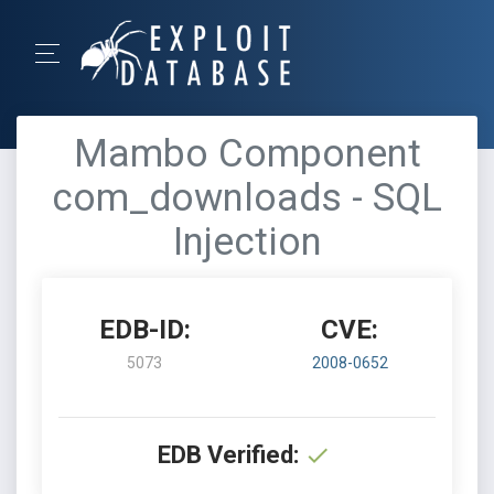
Mambo Component
com_downloads - SQL
Injection
EDB-ID:
CVE:
5073
2008-0652
EDB Verified: