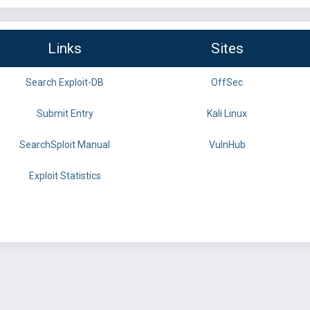
Links
Sites
Search Exploit-DB
OffSec
Submit Entry
Kali Linux
SearchSploit Manual
VulnHub
Exploit Statistics