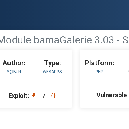
odule bamaGalerie 3.03 - SQ
Author:
Type:
Platform:
S@BUN
WEBAPPS
PHP
Vulnerable
Exploit:
/