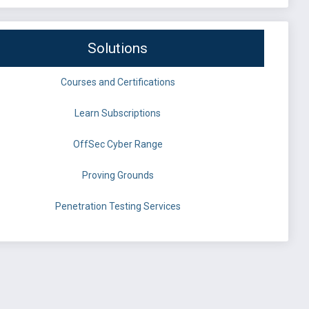
Solutions
Courses and Certifications
Learn Subscriptions
OffSec Cyber Range
Proving Grounds
Penetration Testing Services