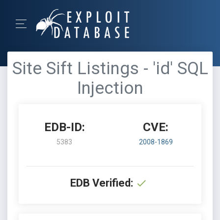
Site Sift Listings - 'id' SQL
Injection
EDB-ID:
CVE:
5383
2008-1869
EDB Verified: