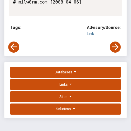
# milw0rm.com [2008-04-06]

Tags:
Advisory/Source:
Link
Databases
Links
Sites
Solutions