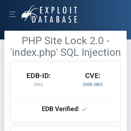
PHP Site Lock 2.0 -
'index.php' SQL Injection
EDB-ID:
CVE:
5842
2008-2865
EDB Verified: