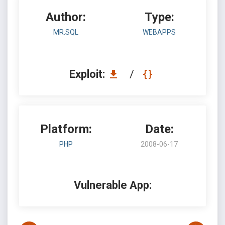
Author:
Type:
MR.SQL
WEBAPPS
Exploit:
/
Platform:
Date:
PHP
2008-06-17
Vulnerable App: