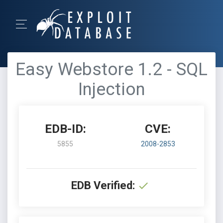
Easy Webstore 1.2 - SQL
Injection
EDB-ID:
CVE:
5855
2008-2853
EDB Verified: