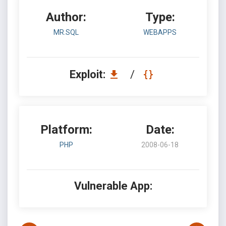
Author:
Type:
MR.SQL
WEBAPPS
Exploit:
/
Platform:
Date:
PHP
2008-06-18
Vulnerable App: