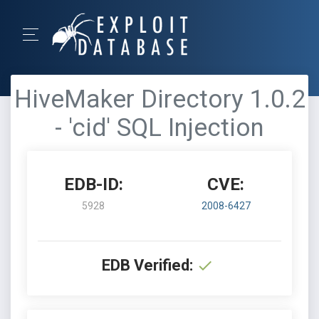
HiveMaker Directory 1.0.2
- 'cid' SQL Injection
EDB-ID:
CVE:
5928
2008-6427
EDB Verified: