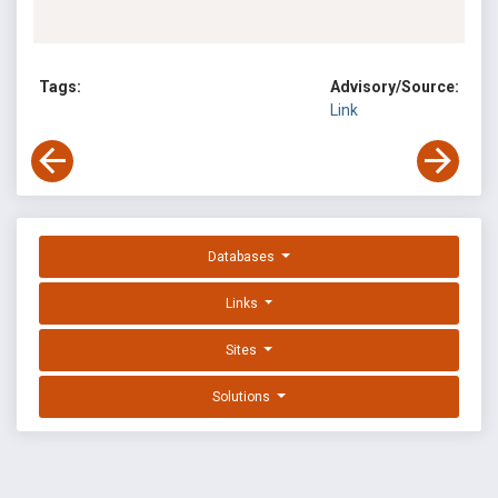
Tags:
Advisory/Source:
Link
Databases
Links
Sites
Solutions