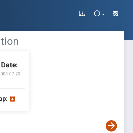
tion
Date:
2008-07-20
pp: