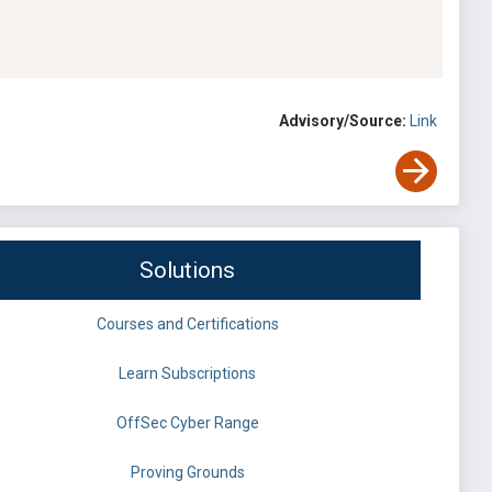
Advisory/Source:
Link
Solutions
Courses and Certifications
Learn Subscriptions
OffSec Cyber Range
Proving Grounds