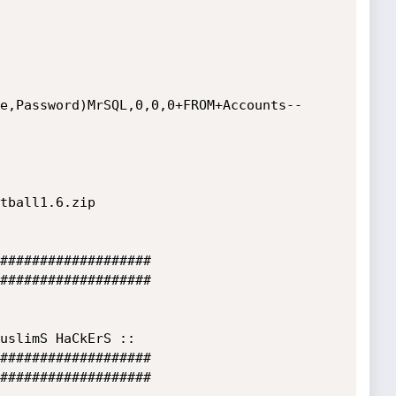
e,Password)MrSQL,0,0,0+FROM+Accounts--

tball1.6.zip

###################

###################

###################

###################
