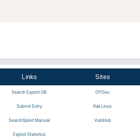
Links
Sites
Search Exploit-DB
OffSec
Submit Entry
Kali Linux
SearchSploit Manual
VulnHub
Exploit Statistics