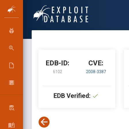
EDB-ID:
CVE:
6102
2008-3387
EDB Verified: