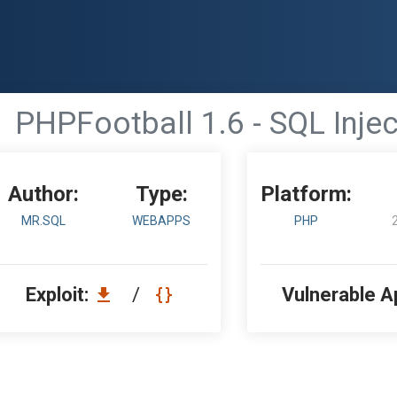
PHPFootball 1.6 - SQL Injec
Author:
Type:
Platform:
MR.SQL
WEBAPPS
PHP
Exploit:
/
Vulnerable A