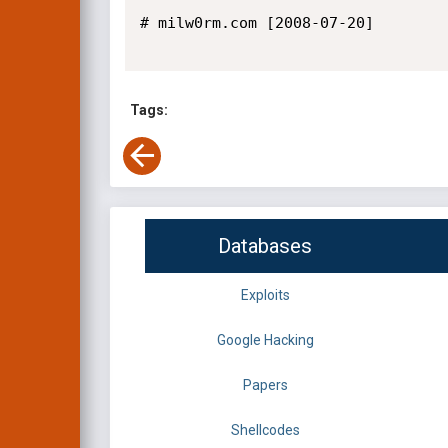
# milw0rm.com [2008-07-20]

Tags:
Databases
Exploits
Google Hacking
Papers
Shellcodes