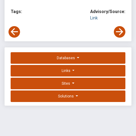
Tags:
Advisory/Source:
Link
Databases
Links
Sites
Solutions