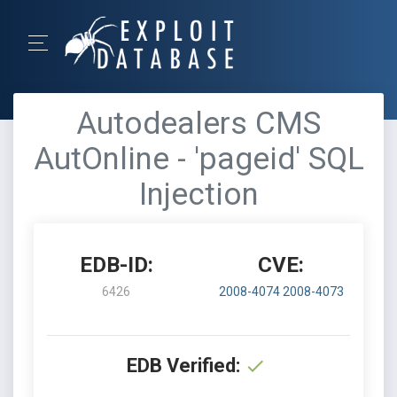
Autodealers CMS
AutOnline - 'pageid' SQL
Injection
EDB-ID:
CVE:
6426
2008-4074
2008-4073
EDB Verified: