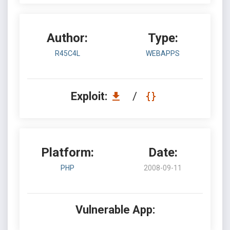
Author:
Type:
R45C4L
WEBAPPS
Exploit:
/
Platform:
Date:
PHP
2008-09-11
Vulnerable App: