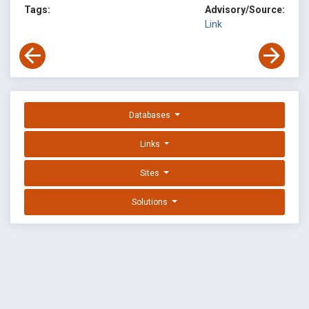
Tags:
Advisory/Source:
Link
Databases
Links
Sites
Solutions