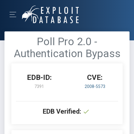
Poll Pro 2.0 -
Authentication Bypass
EDB-ID:
CVE:
7391
2008-5573
EDB Verified: