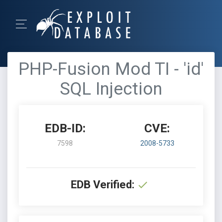
PHP-Fusion Mod TI - 'id'
SQL Injection
EDB-ID:
CVE:
7598
2008-5733
EDB Verified: