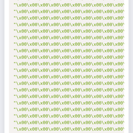
"\x00\x00\x00\x00\x00\x00\x00\x00\x00\x00\x0
"\x00\x00\x00\x00\x00\x00\x00\x00\x00\x00\x0
"\x00\x00\x00\x00\x00\x00\x00\x00\x00\x00\x0
"\x00\x00\x00\x00\x00\x00\x00\x00\x00\x00\x0
"\x00\x00\x00\x00\x00\x00\x00\x00\x00\x00\x0
"\x00\x00\x00\x00\x00\x00\x00\x00\x00\x00\x0
"\x00\x00\x00\x00\x00\x00\x00\x00\x00\x00\x0
"\x00\x00\x00\x00\x00\x00\x00\x00\x00\x00\x0
"\x00\x00\x00\x00\x00\x00\x00\x00\x00\x00\x0
"\x00\x00\x00\x00\x00\x00\x00\x00\x00\x00\x0
"\x00\x00\x00\x00\x00\x00\x00\x00\x00\x00\x0
"\x00\x00\x00\x00\x00\x00\x00\x00\x00\x00\x0
"\x00\x00\x00\x00\x00\x00\x00\x00\x00\x00\x0
"\x00\x00\x00\x00\x00\x00\x00\x00\x00\x00\x0
"\x00\x00\x00\x00\x00\x00\x00\x00\x00\x00\x0
"\x00\x00\x00\x00\x00\x00\x00\x00\x00\x00\x0
"\x00\x00\x00\x00\x00\x00\x00\x00\x00\x00\x0
"\x00\x00\x00\x00\x00\x00\x00\x00\x00\x00\x0
"\x00\x00\x00\x00\x00\x00\x00\x00\x00\x00\x0
"\x00\x00\x00\x00\x00\x00\x00\x00\x00\x00\x0