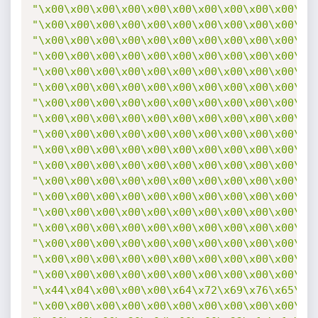
"\x00\x00\x00\x00\x00\x00\x00\x00\x00\x00\x0
"\x00\x00\x00\x00\x00\x00\x00\x00\x00\x00\x0
"\x00\x00\x00\x00\x00\x00\x00\x00\x00\x00\x0
"\x00\x00\x00\x00\x00\x00\x00\x00\x00\x00\x0
"\x00\x00\x00\x00\x00\x00\x00\x00\x00\x00\x0
"\x00\x00\x00\x00\x00\x00\x00\x00\x00\x00\x0
"\x00\x00\x00\x00\x00\x00\x00\x00\x00\x00\x0
"\x00\x00\x00\x00\x00\x00\x00\x00\x00\x00\x0
"\x00\x00\x00\x00\x00\x00\x00\x00\x00\x00\x0
"\x00\x00\x00\x00\x00\x00\x00\x00\x00\x00\x0
"\x00\x00\x00\x00\x00\x00\x00\x00\x00\x00\x0
"\x00\x00\x00\x00\x00\x00\x00\x00\x00\x00\x0
"\x00\x00\x00\x00\x00\x00\x00\x00\x00\x00\x0
"\x00\x00\x00\x00\x00\x00\x00\x00\x00\x00\x0
"\x00\x00\x00\x00\x00\x00\x00\x00\x00\x00\x0
"\x00\x00\x00\x00\x00\x00\x00\x00\x00\x00\x0
"\x00\x00\x00\x00\x00\x00\x00\x00\x00\x00\x0
"\x00\x00\x00\x00\x00\x00\x00\x00\x00\x00\x0
"\x44\x04\x00\x00\x00\x64\x72\x69\x76\x65\x7
"\x00\x00\x00\x00\x00\x00\x00\x00\x00\x00\x0