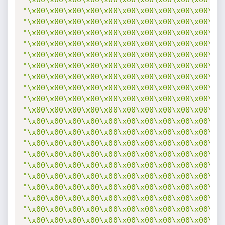
"\x00\x00\x00\x00\x00\x00\x00\x00\x00\x00\x0
"\x00\x00\x00\x00\x00\x00\x00\x00\x00\x00\x0
"\x00\x00\x00\x00\x00\x00\x00\x00\x00\x00\x0
"\x00\x00\x00\x00\x00\x00\x00\x00\x00\x00\x0
"\x00\x00\x00\x00\x00\x00\x00\x00\x00\x00\x0
"\x00\x00\x00\x00\x00\x00\x00\x00\x00\x00\x0
"\x00\x00\x00\x00\x00\x00\x00\x00\x00\x00\x0
"\x00\x00\x00\x00\x00\x00\x00\x00\x00\x00\x0
"\x00\x00\x00\x00\x00\x00\x00\x00\x00\x00\x0
"\x00\x00\x00\x00\x00\x00\x00\x00\x00\x00\x0
"\x00\x00\x00\x00\x00\x00\x00\x00\x00\x00\x0
"\x00\x00\x00\x00\x00\x00\x00\x00\x00\x00\x0
"\x00\x00\x00\x00\x00\x00\x00\x00\x00\x00\x0
"\x00\x00\x00\x00\x00\x00\x00\x00\x00\x00\x0
"\x00\x00\x00\x00\x00\x00\x00\x00\x00\x00\x0
"\x00\x00\x00\x00\x00\x00\x00\x00\x00\x00\x0
"\x00\x00\x00\x00\x00\x00\x00\x00\x00\x00\x0
"\x00\x00\x00\x00\x00\x00\x00\x00\x00\x00\x0
"\x00\x00\x00\x00\x00\x00\x00\x00\x00\x00\x0
"\x00\x00\x00\x00\x00\x00\x00\x00\x00\x00\x0