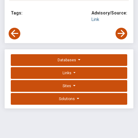
Tags:
Advisory/Source:
Link
Databases
Links
Sites
Solutions