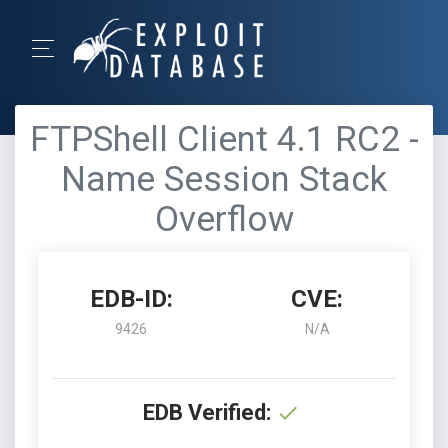
FTPShell Client 4.1 RC2 -
Name Session Stack
Overflow
EDB-ID:
CVE:
9426
N/A
EDB Verified: