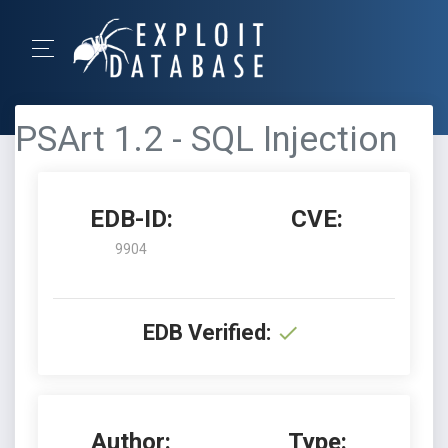
PSArt 1.2 - SQL Injection
EDB-ID:
CVE:
9904
EDB Verified:
Author:
Type: