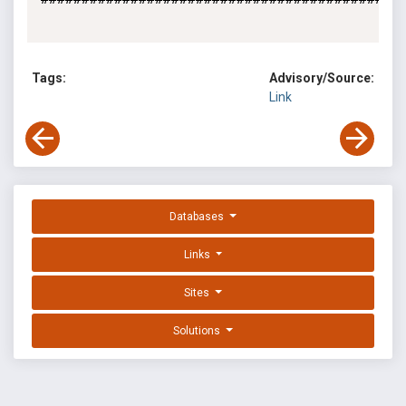
Tags:
Advisory/Source:
Link
Databases
Links
Sites
Solutions