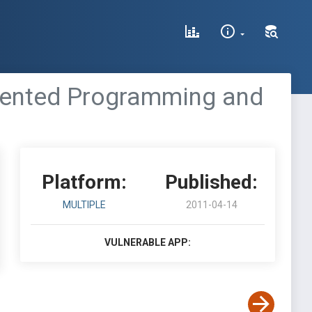
riented Programming and
Platform:
Published:
MULTIPLE
2011-04-14
VULNERABLE APP: