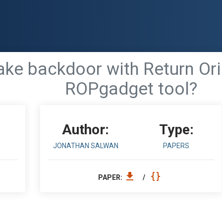
ake backdoor with Return O
ROPgadget tool?
Author:
Type:
JONATHAN SALWAN
PAPERS
PAPER:
/