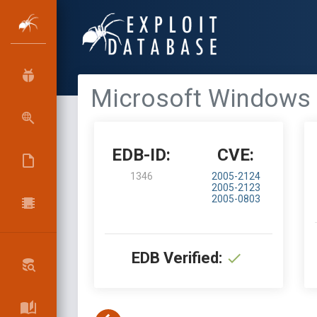
Microsoft Windows M
EDB-ID:
CVE:
1346
2005-2124
2005-2123
2005-0803
EDB Verified: