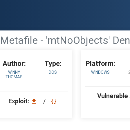
etafile - 'mtNoObjects' Den
Author:
Type:
Platform:
WINNY
DOS
WINDOWS
THOMAS
Vulnerable
Exploit:
/