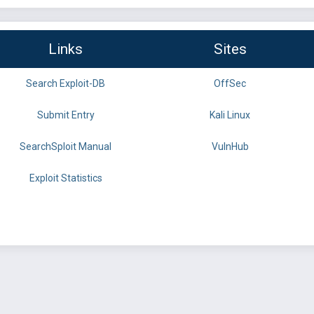
Links
Sites
Search Exploit-DB
OffSec
Submit Entry
Kali Linux
SearchSploit Manual
VulnHub
Exploit Statistics