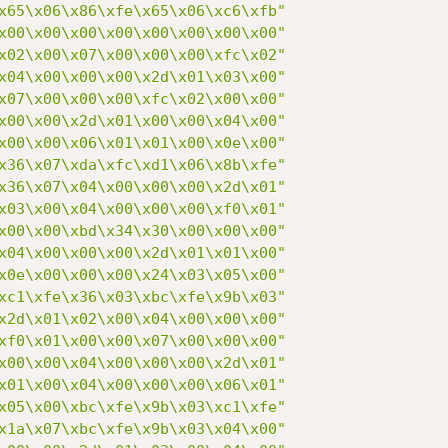
x65\x06\x86\xfe\x65\x06\xc6\xfb"
x00\x00\x00\x00\x00\x00\x00\x00"
x02\x00\x07\x00\x00\x00\xfc\x02"
x04\x00\x00\x00\x2d\x01\x03\x00"
x07\x00\x00\x00\xfc\x02\x00\x00"
x00\x00\x2d\x01\x00\x00\x04\x00"
x00\x00\x06\x01\x01\x00\x0e\x00"
x36\x07\xda\xfc\xd1\x06\x8b\xfe"
x36\x07\x04\x00\x00\x00\x2d\x01"
x03\x00\x04\x00\x00\x00\xf0\x01"
x00\x00\xbd\x34\x30\x00\x00\x00"
x04\x00\x00\x00\x2d\x01\x01\x00"
x0e\x00\x00\x00\x24\x03\x05\x00"
xc1\xfe\x36\x03\xbc\xfe\x9b\x03"
x2d\x01\x02\x00\x04\x00\x00\x00"
xf0\x01\x00\x00\x07\x00\x00\x00"
x00\x00\x04\x00\x00\x00\x2d\x01"
x01\x00\x04\x00\x00\x00\x06\x01"
x05\x00\xbc\xfe\x9b\x03\xc1\xfe"
x1a\x07\xbc\xfe\x9b\x03\x04\x00"