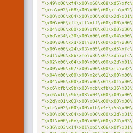
"\x49\x06\xf4\x00\x68\x08\xd5\xfc\
"\xca\x02\x08\x00\x00\x00\xfa\x02\
"\x00\x00\x04\x00\x00\x00\x2d\x01\
"\x00\x00\xff\xff\xff\x00\x00\x00\
"\x04\x00\x00\x00\xf0\x01\x00\x00\
"\xbd\x34\x30\x00\x00\x00\x04\x00\
"\x00\x00\x2d\x01\x01\x00\x04\x00\
"\x00\x00\x24\x03\x05\x00\xd5\xfc\
"\xd1\x06\x86\xfe\x36\x07\xd5\xfc\
"\x02\x00\x04\x00\x00\x00\x2d\x01\
"\x00\x00\x07\x00\x00\x00\xfc\x02\
"\x04\x00\x00\x00\x2d\x01\x00\x00\
"\x04\x00\x00\x00\x06\x01\x01\x00\
"\xc6\xfb\x9b\x03\xcb\xfb\x36\x03\
"\xc6\xfb\x9b\x03\x04\x00\x00\x00\
"\x2d\x01\x03\x00\x04\x00\x00\x00\
"\xfc\x02\x00\x00\xfb\x4e\x55\x00\
"\x00\x00\x04\x00\x00\x00\x2d\x01\
"\x01\x00\x0e\x00\x00\x00\x24\x03\
"\x36\x03\x14\x01\xb5\x06\x0f\x01\