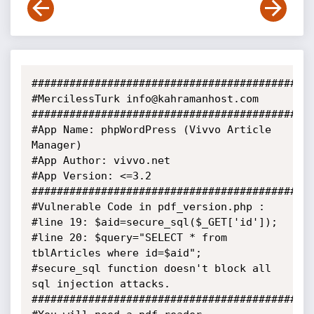
#############################################
#MercilessTurk info@kahramanhost.com

#############################################
#App Name: phpWordPress (Vivvo Article 
Manager)

#App Author: vivvo.net

#App Version: <=3.2

#############################################
#Vulnerable Code in pdf_version.php :

#line 19: $aid=secure_sql($_GET['id']);

#line 20: $query="SELECT * from 
tblArticles where id=$aid";

#secure_sql function doesn't block all 
sql injection attacks.

#############################################