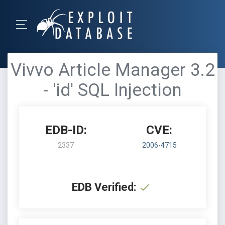
Vivvo Article Manager 3.2
- 'id' SQL Injection
EDB-ID:
CVE:
2337
2006-4715
EDB Verified: