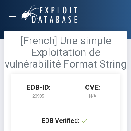
[French] Une simple
Exploitation de
vulnérabilité Format String
EDB-ID:
CVE:
23985
N/A
EDB Verified: