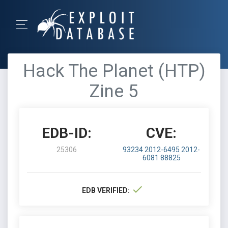
Hack The Planet (HTP)
Zine 5
EDB-ID:
CVE:
25306
93234
2012-6495
2012-
6081
88825
EDB VERIFIED: