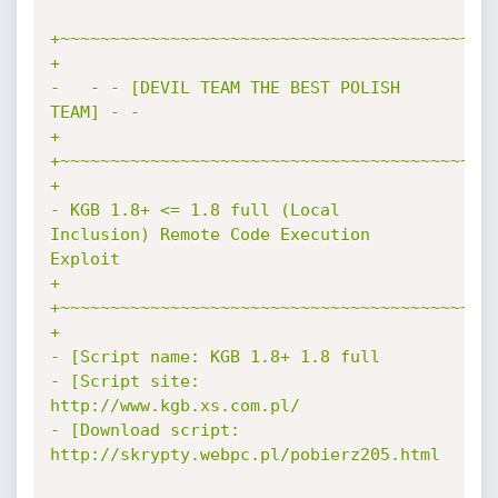
+~~~~~~~~~~~~~~~~~~~~~~~~~~~~~~~~~~~~~~~~~~~~
+

-   - - [DEVIL TEAM THE BEST POLISH 
TEAM] - -

+

+~~~~~~~~~~~~~~~~~~~~~~~~~~~~~~~~~~~~~~~~~~~~
+

- KGB 1.8+ <= 1.8 full (Local 
Inclusion) Remote Code Execution 
Exploit

+

+~~~~~~~~~~~~~~~~~~~~~~~~~~~~~~~~~~~~~~~~~~~~
+

- [Script name: KGB 1.8+ 1.8 full

- [Script site: 
http://www.kgb.xs.com.pl/

- [Download script: 
http://skrypty.webpc.pl/pobierz205.html
