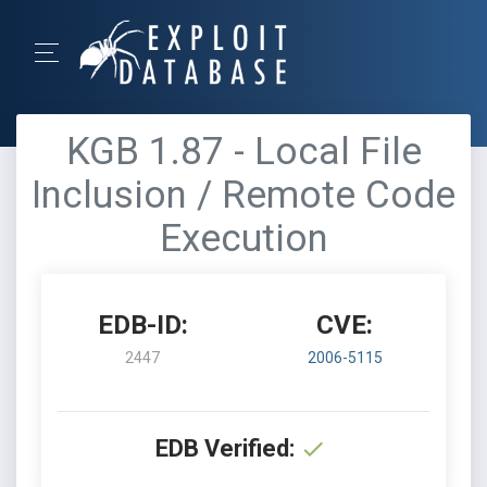
KGB 1.87 - Local File
Inclusion / Remote Code
Execution
EDB-ID:
CVE:
2447
2006-5115
EDB Verified: